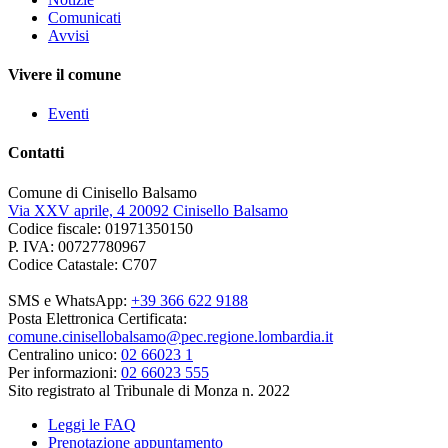
Comunicati
Avvisi
Vivere il comune
Eventi
Contatti
Comune di Cinisello Balsamo
Via XXV aprile, 4 20092 Cinisello Balsamo
Codice fiscale: 01971350150
P. IVA: 00727780967
Codice Catastale: C707
SMS e WhatsApp:
+39 366 622 9188
Posta Elettronica Certificata:
comune.cinisellobalsamo@pec.regione.lombardia.it
Centralino unico:
02 66023 1
Per informazioni:
02 66023 555
Sito registrato al Tribunale di Monza n. 2022
Leggi le FAQ
Prenotazione appuntamento