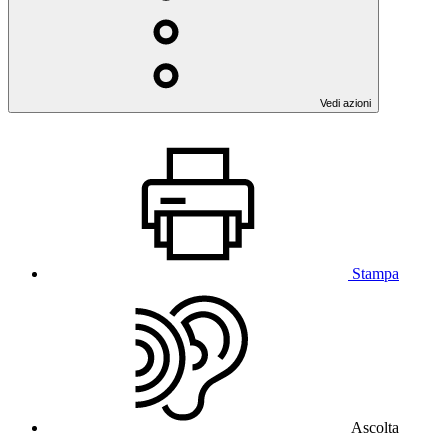
Vedi azioni
Stampa
Ascolta