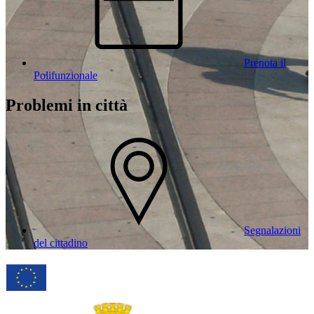
Prenota il
Polifunzionale
Problemi in città
Segnalazioni
del cittadino