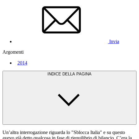
Invia
Argomenti
2014
INDICE DELLA PAGINA
Un’altra interrogazione riguarda lo "Sblocca Italia" e su questo
avevo già detto qualcosa in fase di riequilibrio di bilancio. C’era la