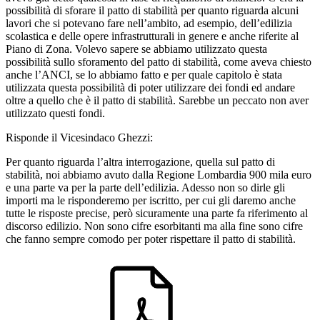
possibilità di sforare il patto di stabilità per quanto riguarda alcuni
lavori che si potevano fare nell’ambito, ad esempio, dell’edilizia
scolastica e delle opere infrastrutturali in genere e anche riferite al
Piano di Zona. Volevo sapere se abbiamo utilizzato questa
possibilità sullo sforamento del patto di stabilità, come aveva chiesto
anche l’ANCI, se lo abbiamo fatto e per quale capitolo è stata
utilizzata questa possibilità di poter utilizzare dei fondi ed andare
oltre a quello che è il patto di stabilità. Sarebbe un peccato non aver
utilizzato questi fondi.
Risponde il Vicesindaco Ghezzi:
Per quanto riguarda l’altra interrogazione, quella sul patto di
stabilità, noi abbiamo avuto dalla Regione Lombardia 900 mila euro
e una parte va per la parte dell’edilizia. Adesso non so dirle gli
importi ma le risponderemo per iscritto, per cui gli daremo anche
tutte le risposte precise, però sicuramente una parte fa riferimento al
discorso edilizio. Non sono cifre esorbitanti ma alla fine sono cifre
che fanno sempre comodo per poter rispettare il patto di stabilità.