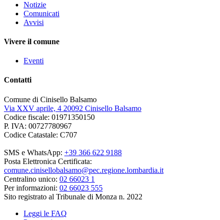
Notizie
Comunicati
Avvisi
Vivere il comune
Eventi
Contatti
Comune di Cinisello Balsamo
Via XXV aprile, 4 20092 Cinisello Balsamo
Codice fiscale: 01971350150
P. IVA: 00727780967
Codice Catastale: C707
SMS e WhatsApp:
+39 366 622 9188
Posta Elettronica Certificata:
comune.cinisellobalsamo@pec.regione.lombardia.it
Centralino unico:
02 66023 1
Per informazioni:
02 66023 555
Sito registrato al Tribunale di Monza n. 2022
Leggi le FAQ