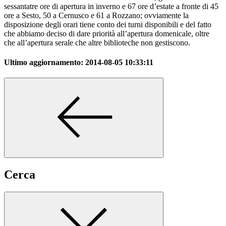
sessantatre ore di apertura in inverno e 67 ore d’estate a fronte di 45
ore a Sesto, 50 a Cernusco e 61 a Rozzano; ovviamente la
disposizione degli orari tiene conto dei turni disponibili e del fatto
che abbiamo deciso di dare priorità all’apertura domenicale, oltre
che all’apertura serale che altre biblioteche non gestiscono.
Ultimo aggiornamento:
2014-08-05 10:33:11
Cerca