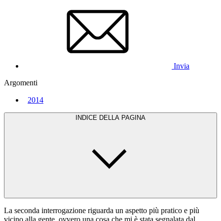
Invia
Argomenti
2014
INDICE DELLA PAGINA
La seconda interrogazione riguarda un aspetto più pratico e più
vicino alla gente, ovvero una cosa che mi è stata segnalata dal