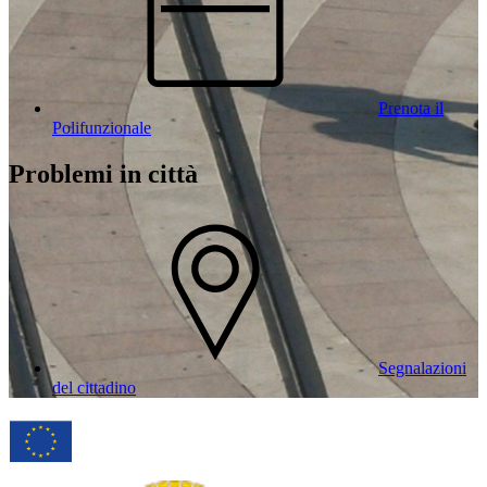
Prenota il
Polifunzionale
Problemi in città
Segnalazioni
del cittadino