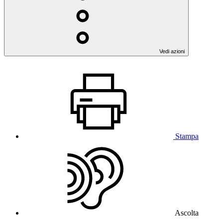
Vedi azioni
Stampa
Ascolta