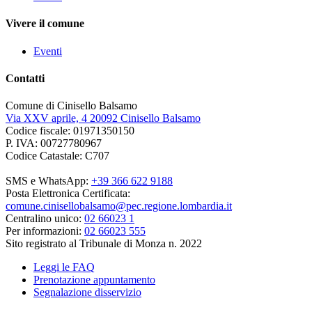
Vivere il comune
Eventi
Contatti
Comune di Cinisello Balsamo
Via XXV aprile, 4 20092 Cinisello Balsamo
Codice fiscale: 01971350150
P. IVA: 00727780967
Codice Catastale: C707
SMS e WhatsApp:
+39 366 622 9188
Posta Elettronica Certificata:
comune.cinisellobalsamo@pec.regione.lombardia.it
Centralino unico:
02 66023 1
Per informazioni:
02 66023 555
Sito registrato al Tribunale di Monza n. 2022
Leggi le FAQ
Prenotazione appuntamento
Segnalazione disservizio