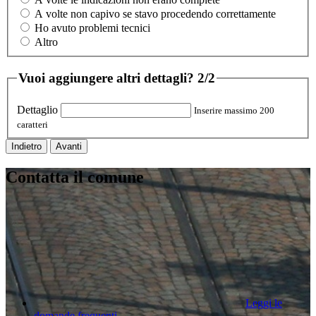
A volte non capivo se stavo procedendo correttamente
Ho avuto problemi tecnici
Altro
Vuoi aggiungere altri dettagli?
2/2
Dettaglio
Inserire massimo 200
caratteri
Indietro
Avanti
Contatta il comune
Leggi le
domande frequenti