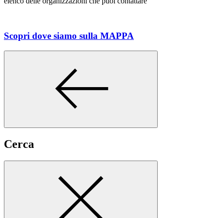
elenco delle organizzazioni che puoi contattare
Scopri dove siamo sulla MAPPA
Cerca