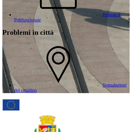
Prenota il
Polifunzionale
Problemi in città
Segnalazioni
del cittadino