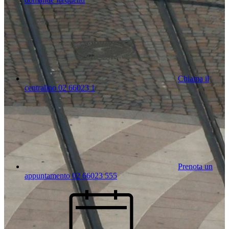
Chiama il
centralino 02 66023 1
Prenota un
appuntamento 02 66023 555