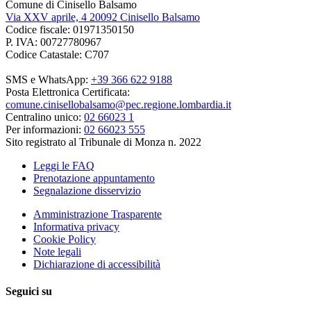
Comune di Cinisello Balsamo
Via XXV aprile, 4 20092 Cinisello Balsamo
Codice fiscale: 01971350150
P. IVA: 00727780967
Codice Catastale: C707
SMS e WhatsApp:
+39 366 622 9188
Posta Elettronica Certificata:
comune.cinisellobalsamo@pec.regione.lombardia.it
Centralino unico:
02 66023 1
Per informazioni:
02 66023 555
Sito registrato al Tribunale di Monza n. 2022
Leggi le FAQ
Prenotazione appuntamento
Segnalazione disservizio
Amministrazione Trasparente
Informativa privacy
Cookie Policy
Note legali
Dichiarazione di accessibilità
Seguici su