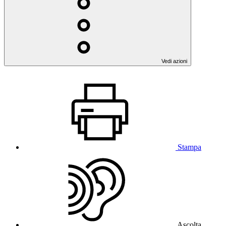
Vedi azioni
Stampa
Ascolta