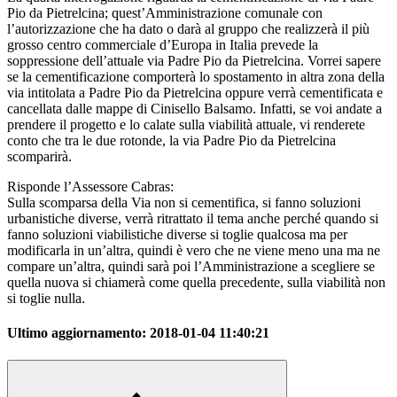
Pio da Pietrelcina; quest’Amministrazione comunale con
l’autorizzazione che ha dato o darà al gruppo che realizzerà il più
grosso centro commerciale d’Europa in Italia prevede la
soppressione dell’attuale via Padre Pio da Pietrelcina. Vorrei sapere
se la cementificazione comporterà lo spostamento in altra zona della
via intitolata a Padre Pio da Pietrelcina oppure verrà cementificata e
cancellata dalle mappe di Cinisello Balsamo. Infatti, se voi andate a
prendere il progetto e lo calate sulla viabilità attuale, vi renderete
conto che tra le due rotonde, la via Padre Pio da Pietrelcina
scomparirà.
Risponde l’Assessore Cabras:
Sulla scomparsa della Via non si cementifica, si fanno soluzioni
urbanistiche diverse, verrà ritrattato il tema anche perché quando si
fanno soluzioni viabilistiche diverse si toglie qualcosa ma per
modificarla in un’altra, quindi è vero che ne viene meno una ma ne
compare un’altra, quindi sarà poi l’Amministrazione a scegliere se
quella nuova si chiamerà come quella precedente, sulla viabilità non
si toglie nulla.
Ultimo aggiornamento:
2018-01-04 11:40:21