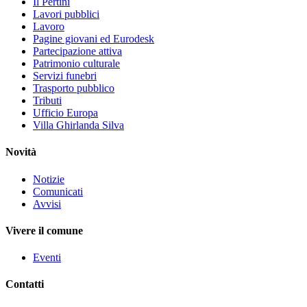
Il Pertini
Lavori pubblici
Lavoro
Pagine giovani ed Eurodesk
Partecipazione attiva
Patrimonio culturale
Servizi funebri
Trasporto pubblico
Tributi
Ufficio Europa
Villa Ghirlanda Silva
Novità
Notizie
Comunicati
Avvisi
Vivere il comune
Eventi
Contatti