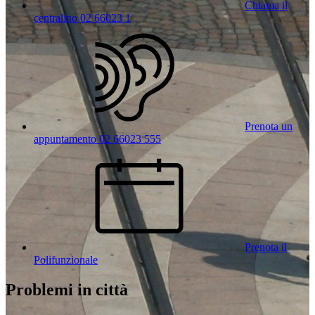
Chiama il
centralino 02 66023 1
Prenota un
appuntamento 02 66023 555
Prenota il
Polifunzionale
Problemi in città