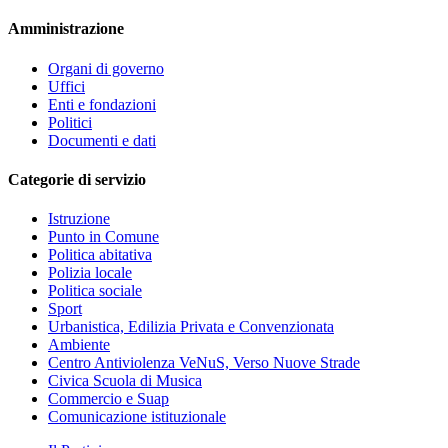
Amministrazione
Organi di governo
Uffici
Enti e fondazioni
Politici
Documenti e dati
Categorie di servizio
Istruzione
Punto in Comune
Politica abitativa
Polizia locale
Politica sociale
Sport
Urbanistica, Edilizia Privata e Convenzionata
Ambiente
Centro Antiviolenza VeNuS, Verso Nuove Strade
Civica Scuola di Musica
Commercio e Suap
Comunicazione istituzionale