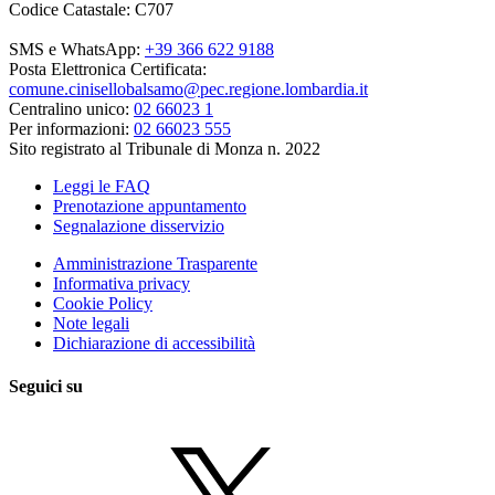
Codice Catastale: C707
SMS e WhatsApp:
+39 366 622 9188
Posta Elettronica Certificata:
comune.cinisellobalsamo@pec.regione.lombardia.it
Centralino unico:
02 66023 1
Per informazioni:
02 66023 555
Sito registrato al Tribunale di Monza n. 2022
Leggi le FAQ
Prenotazione appuntamento
Segnalazione disservizio
Amministrazione Trasparente
Informativa privacy
Cookie Policy
Note legali
Dichiarazione di accessibilità
Seguici su