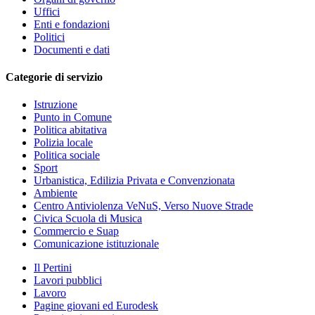
Uffici
Enti e fondazioni
Politici
Documenti e dati
Categorie di servizio
Istruzione
Punto in Comune
Politica abitativa
Polizia locale
Politica sociale
Sport
Urbanistica, Edilizia Privata e Convenzionata
Ambiente
Centro Antiviolenza VeNuS, Verso Nuove Strade
Civica Scuola di Musica
Commercio e Suap
Comunicazione istituzionale
Il Pertini
Lavori pubblici
Lavoro
Pagine giovani ed Eurodesk