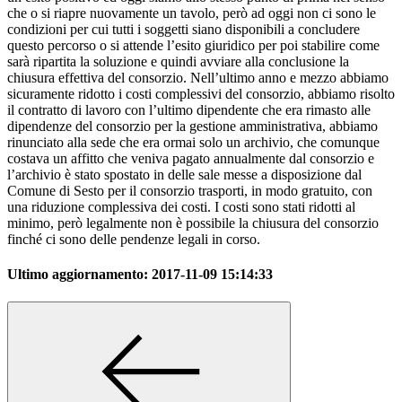
che o si riapre nuovamente un tavolo, però ad oggi non ci sono le
condizioni per cui tutti i soggetti siano disponibili a concludere
questo percorso o si attende l’esito giuridico per poi stabilire come
sarà ripartita la soluzione e quindi avviare alla conclusione la
chiusura effettiva del consorzio. Nell’ultimo anno e mezzo abbiamo
sicuramente ridotto i costi complessivi del consorzio, abbiamo risolto
il contratto di lavoro con l’ultimo dipendente che era rimasto alle
dipendenze del consorzio per la gestione amministrativa, abbiamo
rinunciato alla sede che era ormai solo un archivio, che comunque
costava un affitto che veniva pagato annualmente dal consorzio e
l’archivio è stato spostato in delle sale messe a disposizione dal
Comune di Sesto per il consorzio trasporti, in modo gratuito, con
una riduzione complessiva dei costi. I costi sono stati ridotti al
minimo, però legalmente non è possibile la chiusura del consorzio
finché ci sono delle pendenze legali in corso.
Ultimo aggiornamento:
2017-11-09 15:14:33