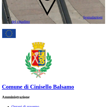
Segnalazioni
del cittadino
Comune di Cinisello Balsamo
Amministrazione
Organi di governo