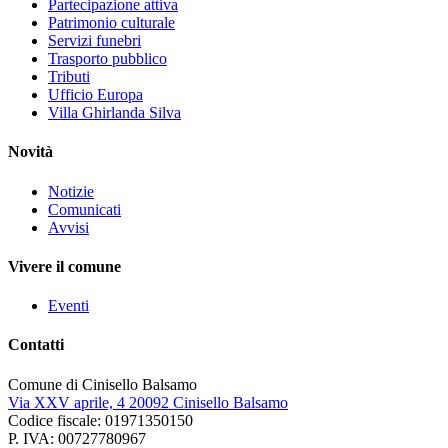
Partecipazione attiva
Patrimonio culturale
Servizi funebri
Trasporto pubblico
Tributi
Ufficio Europa
Villa Ghirlanda Silva
Novità
Notizie
Comunicati
Avvisi
Vivere il comune
Eventi
Contatti
Comune di Cinisello Balsamo
Via XXV aprile, 4 20092 Cinisello Balsamo
Codice fiscale: 01971350150
P. IVA: 00727780967