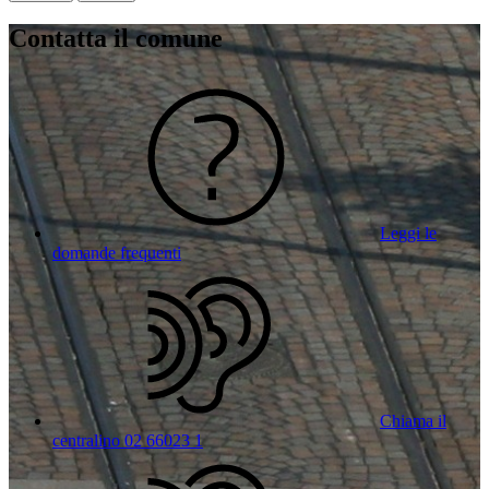
Contatta il comune
Leggi le
domande frequenti
Chiama il
centralino 02 66023 1