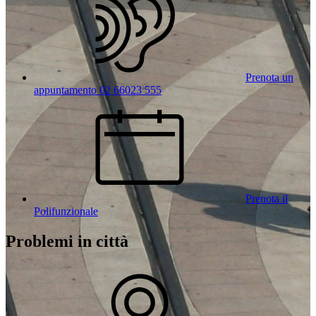
Prenota un
appuntamento 02 66023 555
Prenota il
Polifunzionale
Problemi in città