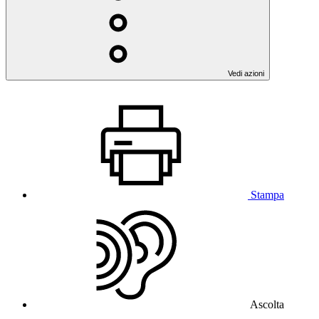
Vedi azioni
Stampa
Ascolta