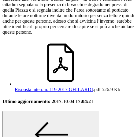
cittadini segnalano la presenza di bivacchi e degrado nei pressi di
quella Piazza e si segnala inoltre che l’area sottostante al porticato,
durante le ore notturne diventa un dormitorio per senza tetto e quindi
anche per queste persone, adesso che si avvicina l’inverno, sarebbe
utile identificarli proprio per cercare di capire se si può anche aiutare
queste persone.
Risposta interr. n. 119 2017 GHILARDI
.pdf
526.9 Kb
Ultimo aggiornamento:
2017-10-04 17:04:21