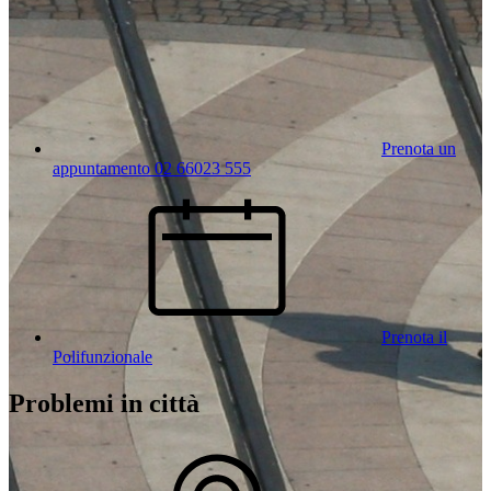
Prenota un
appuntamento 02 66023 555
Prenota il
Polifunzionale
Problemi in città