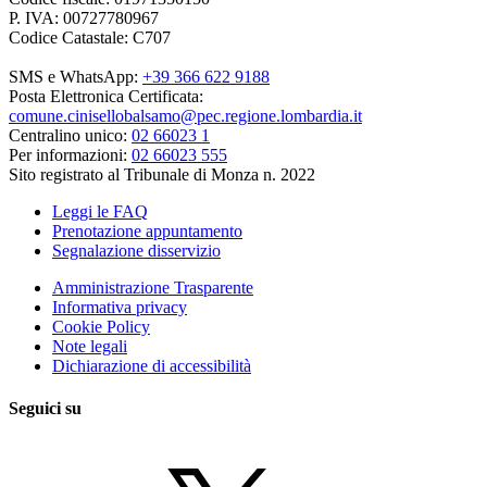
P. IVA: 00727780967
Codice Catastale: C707
SMS e WhatsApp:
+39 366 622 9188
Posta Elettronica Certificata:
comune.cinisellobalsamo@pec.regione.lombardia.it
Centralino unico:
02 66023 1
Per informazioni:
02 66023 555
Sito registrato al Tribunale di Monza n. 2022
Leggi le FAQ
Prenotazione appuntamento
Segnalazione disservizio
Amministrazione Trasparente
Informativa privacy
Cookie Policy
Note legali
Dichiarazione di accessibilità
Seguici su