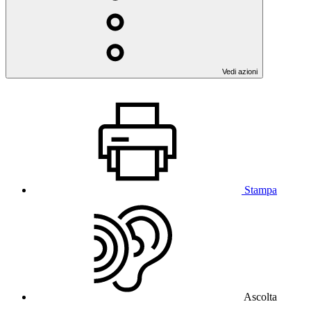
Vedi azioni
Stampa
Ascolta