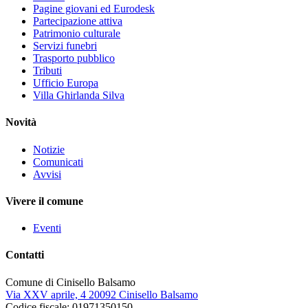
Pagine giovani ed Eurodesk
Partecipazione attiva
Patrimonio culturale
Servizi funebri
Trasporto pubblico
Tributi
Ufficio Europa
Villa Ghirlanda Silva
Novità
Notizie
Comunicati
Avvisi
Vivere il comune
Eventi
Contatti
Comune di Cinisello Balsamo
Via XXV aprile, 4 20092 Cinisello Balsamo
Codice fiscale: 01971350150