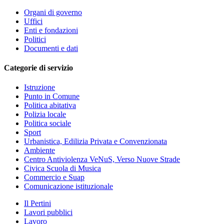
Organi di governo
Uffici
Enti e fondazioni
Politici
Documenti e dati
Categorie di servizio
Istruzione
Punto in Comune
Politica abitativa
Polizia locale
Politica sociale
Sport
Urbanistica, Edilizia Privata e Convenzionata
Ambiente
Centro Antiviolenza VeNuS, Verso Nuove Strade
Civica Scuola di Musica
Commercio e Suap
Comunicazione istituzionale
Il Pertini
Lavori pubblici
Lavoro