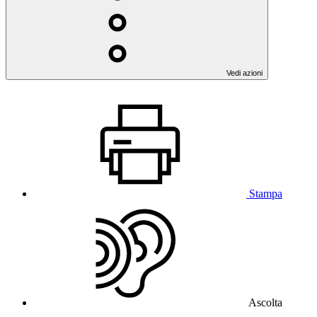
Vedi azioni
Stampa
Ascolta