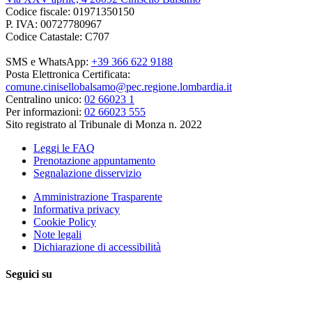
Codice fiscale: 01971350150
P. IVA: 00727780967
Codice Catastale: C707
SMS e WhatsApp:
+39 366 622 9188
Posta Elettronica Certificata:
comune.cinisellobalsamo@pec.regione.lombardia.it
Centralino unico:
02 66023 1
Per informazioni:
02 66023 555
Sito registrato al Tribunale di Monza n. 2022
Leggi le FAQ
Prenotazione appuntamento
Segnalazione disservizio
Amministrazione Trasparente
Informativa privacy
Cookie Policy
Note legali
Dichiarazione di accessibilità
Seguici su