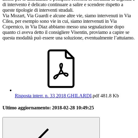
di intervento è delicato continuare a salire e scendere rispetto a
queste tipologie di interventi stradali.
Via Mozart, Via Guardi e alcune altre vie, siamo intervenuti in Via
Cilea, per esempio sono vie in cui, siamo intervenuti in Via
Copernico, in Via Diaz abbiamo messo una segnalazione dopo
quanto ci aveva detto il consigliere Visentin, proviamo a capire se
questa modalità può essere una soluzione, eventualmente l’attuiamo.
Risposta interr. n. 33 2018 GHILARDI
.pdf
481.8 Kb
Ultimo aggiornamento:
2018-02-28 10:49:25