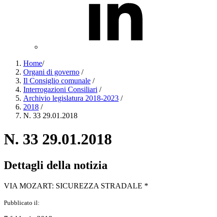
Home
/
Organi di governo
/
Il Consiglio comunale
/
Interrogazioni Consiliari
/
Archivio legislatura 2018-2023
/
2018
/
N. 33 29.01.2018
N. 33 29.01.2018
Dettagli della notizia
VIA MOZART: SICUREZZA STRADALE *
Pubblicato il: