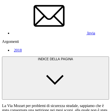
Invia
Argomenti
2018
INDICE DELLA PAGINA
La Via Mozart per problemi di sicurezza stradale, sappiamo che è
stata consegnata una petizione nei mesi scorsi, alla quale non è stata