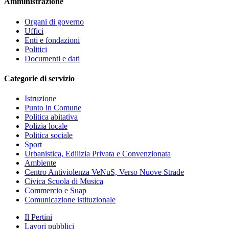
Amministrazione
Organi di governo
Uffici
Enti e fondazioni
Politici
Documenti e dati
Categorie di servizio
Istruzione
Punto in Comune
Politica abitativa
Polizia locale
Politica sociale
Sport
Urbanistica, Edilizia Privata e Convenzionata
Ambiente
Centro Antiviolenza VeNuS, Verso Nuove Strade
Civica Scuola di Musica
Commercio e Suap
Comunicazione istituzionale
Il Pertini
Lavori pubblici