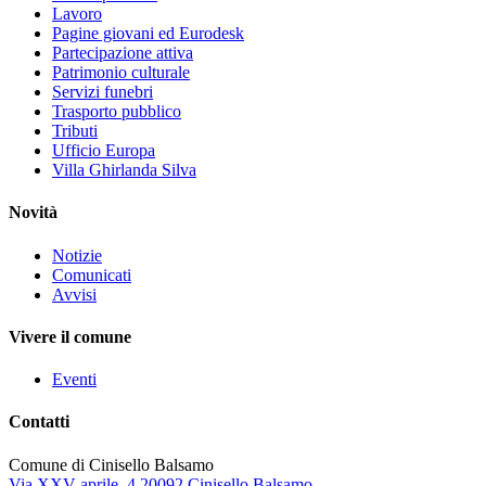
Lavoro
Pagine giovani ed Eurodesk
Partecipazione attiva
Patrimonio culturale
Servizi funebri
Trasporto pubblico
Tributi
Ufficio Europa
Villa Ghirlanda Silva
Novità
Notizie
Comunicati
Avvisi
Vivere il comune
Eventi
Contatti
Comune di Cinisello Balsamo
Via XXV aprile, 4 20092 Cinisello Balsamo