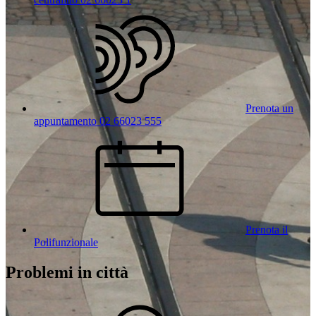
Prenota un
appuntamento 02 66023 555
Prenota il
Polifunzionale
Problemi in città