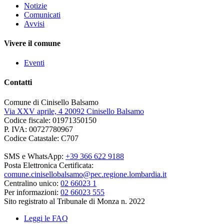
Notizie
Comunicati
Avvisi
Vivere il comune
Eventi
Contatti
Comune di Cinisello Balsamo
Via XXV aprile, 4 20092 Cinisello Balsamo
Codice fiscale: 01971350150
P. IVA: 00727780967
Codice Catastale: C707
SMS e WhatsApp:
+39 366 622 9188
Posta Elettronica Certificata:
comune.cinisellobalsamo@pec.regione.lombardia.it
Centralino unico:
02 66023 1
Per informazioni:
02 66023 555
Sito registrato al Tribunale di Monza n. 2022
Leggi le FAQ