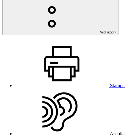
Vedi azioni
Stampa
Ascolta