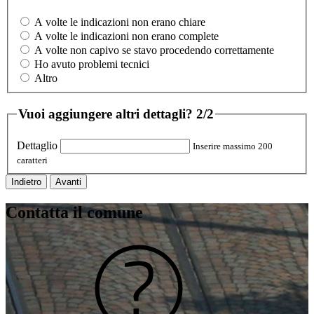
A volte le indicazioni non erano chiare
A volte le indicazioni non erano complete
A volte non capivo se stavo procedendo correttamente
Ho avuto problemi tecnici
Altro
Vuoi aggiungere altri dettagli?
2/2
Dettaglio
Inserire massimo 200
caratteri
Indietro
Avanti
Contatta il comune