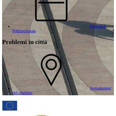
Prenota il
Polifunzionale
Problemi in città
Segnalazioni
del cittadino