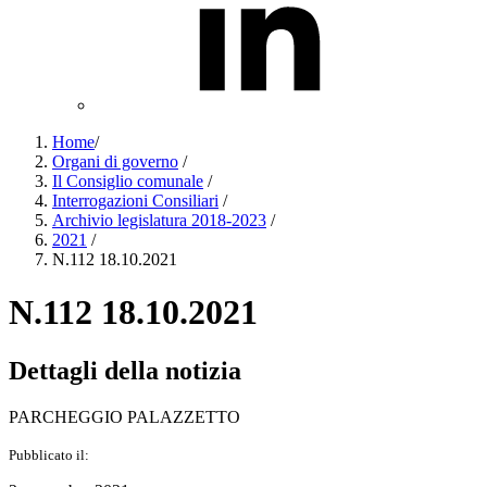
Home
/
Organi di governo
/
Il Consiglio comunale
/
Interrogazioni Consiliari
/
Archivio legislatura 2018-2023
/
2021
/
N.112 18.10.2021
N.112 18.10.2021
Dettagli della notizia
PARCHEGGIO PALAZZETTO
Pubblicato il: