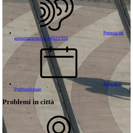
Prenota un
appuntamento 02 66023 555
Prenota il
Polifunzionale
Problemi in città