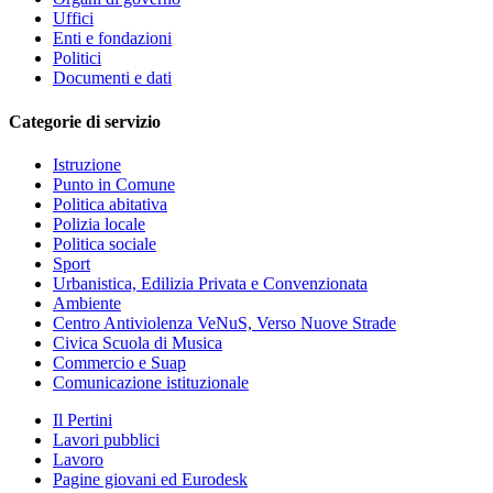
Uffici
Enti e fondazioni
Politici
Documenti e dati
Categorie di servizio
Istruzione
Punto in Comune
Politica abitativa
Polizia locale
Politica sociale
Sport
Urbanistica, Edilizia Privata e Convenzionata
Ambiente
Centro Antiviolenza VeNuS, Verso Nuove Strade
Civica Scuola di Musica
Commercio e Suap
Comunicazione istituzionale
Il Pertini
Lavori pubblici
Lavoro
Pagine giovani ed Eurodesk