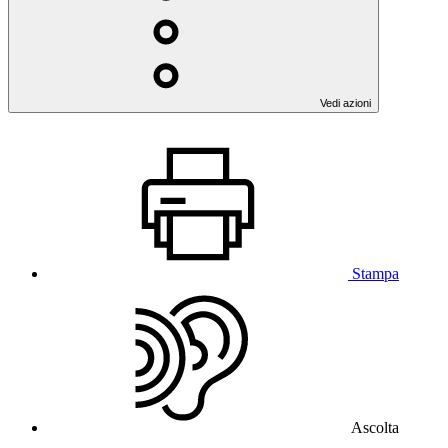
Vedi azioni
Stampa
Ascolta