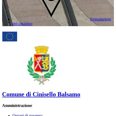
Segnalazioni
del cittadino
Comune di Cinisello Balsamo
Amministrazione
Organi di governo