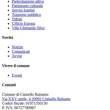
Partecipazione attiva
Patrimonio culturale
Servizi funebri
Trasporto pubblico
Tributi
Ufficio Europa
Villa Ghirlanda Silva
Novità
Notizie
Comunicati
Avvisi
Vivere il comune
Eventi
Contatti
Comune di Cinisello Balsamo
Via XXV aprile, 4 20092 Cinisello Balsamo
Codice fiscale: 01971350150
P. IVA: 00727780967