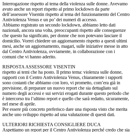
Interrogazione rispetto al tema della violenza sulle donne. Avevamo
avuto anche un report rispetto al primo lockdown da parte
dell’assessore Visentin rispetto al tema del funzionamento del Centro
Antiviolenza Venus e un po’ dei numeri di accesso.
Abbiamo registrato un secondo lockdown, abbiamo letto dati
nazionali, ancora una volta, preoccupanti rispetto alle conseguenze
che questo ha significato, per donne che non potevano lasciare il
domicilio. Vorrei chiedere un aggiornamento rispetto a questi ultimi
mesi, anche un aggiornamento, magari, sulle iniziative messe in atto
dal Centro Antiviolenza, ovviamente, in collaborazione con i
comuni che vi hanno aderito.
RISPOSTA ASSESSORE VISENTIN
rispetto ai temi che ha posto. Il primo tema: violenza sulle donne,
rapporti con il Centro Antiviolenza Venus, chiaramente i rapporti
sono costanti che abbiamo con loro, vi prometto, com’era già in
previsione, di preparare un nuovo report che sia dettagliato sul
numero degli accessi e sui servizi erogati durante questo periodo che
è intercorso tra l’ultimo report e quello che sarà redatto, sicuramente,
nel mese di aprile.
Per essere più concreto preferisco dare una risposta visto che merita
anche uno sviluppo rispetto ad una valutazione di questi dati.
ULTERIORI RICHIESTA CONSIGLIERE DUCA
Aspettiamo un report per il Centro Antiviolenza perché credo che sia