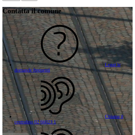
Contatta il comune
Leggi le
domande frequenti
Chiama il
centralino 02 66023 1