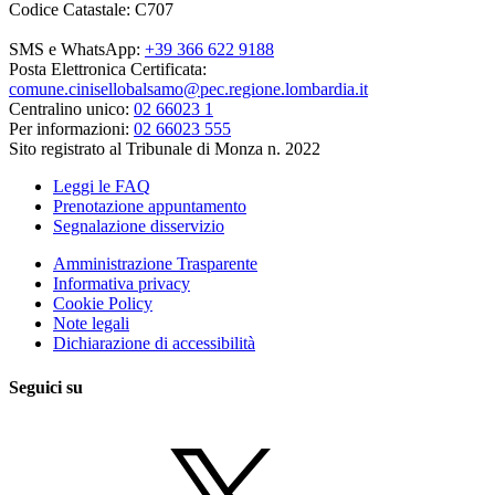
Codice Catastale: C707
SMS e WhatsApp:
+39 366 622 9188
Posta Elettronica Certificata:
comune.cinisellobalsamo@pec.regione.lombardia.it
Centralino unico:
02 66023 1
Per informazioni:
02 66023 555
Sito registrato al Tribunale di Monza n. 2022
Leggi le FAQ
Prenotazione appuntamento
Segnalazione disservizio
Amministrazione Trasparente
Informativa privacy
Cookie Policy
Note legali
Dichiarazione di accessibilità
Seguici su