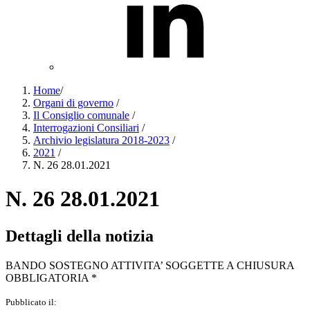
Home
/
Organi di governo
/
Il Consiglio comunale
/
Interrogazioni Consiliari
/
Archivio legislatura 2018-2023
/
2021
/
N. 26 28.01.2021
N. 26 28.01.2021
Dettagli della notizia
BANDO SOSTEGNO ATTIVITA’ SOGGETTE A CHIUSURA
OBBLIGATORIA *
Pubblicato il: