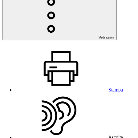
Vedi azioni
Stampa
Ascolta