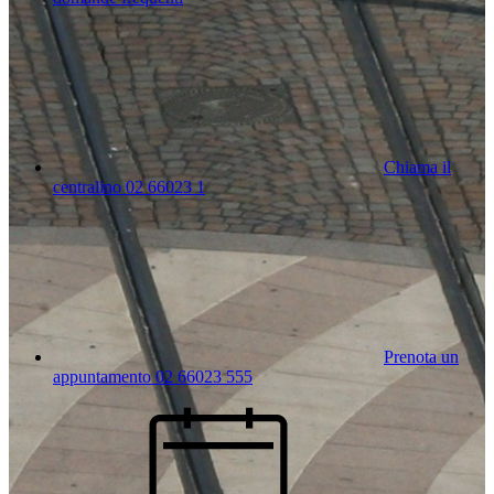
Chiama il
centralino 02 66023 1
Prenota un
appuntamento 02 66023 555