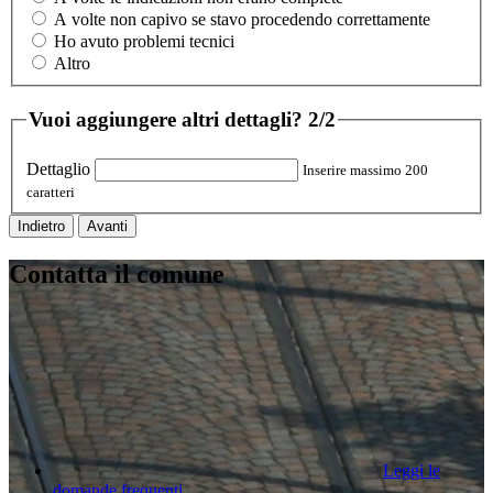
A volte non capivo se stavo procedendo correttamente
Ho avuto problemi tecnici
Altro
Vuoi aggiungere altri dettagli?
2/2
Dettaglio
Inserire massimo 200
caratteri
Indietro
Avanti
Contatta il comune
Leggi le
domande frequenti