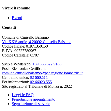
Vivere il comune
Eventi
Contatti
Comune di Cinisello Balsamo
Via XXV aprile, 4 20092 Cinisello Balsamo
Codice fiscale: 01971350150
P. IVA: 00727780967
Codice Catastale: C707
SMS e WhatsApp:
+39 366 622 9188
Posta Elettronica Certificata:
comune.cinisellobalsamo@pec.regione.lombardia.it
Centralino unico:
02 66023 1
Per informazioni:
02 66023 555
Sito registrato al Tribunale di Monza n. 2022
Leggi le FAQ
Prenotazione appuntamento
Segnalazione disservizio