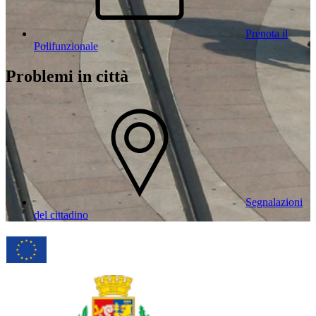
Prenota il
Polifunzionale
Problemi in città
Segnalazioni
del cittadino