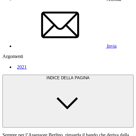
Invia
Argomenti
2021
INDICE DELLA PAGINA
Sempre per l’Assessore Berlino, riguarda il bando che deriva dalla