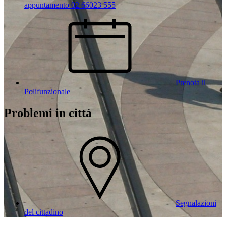
appuntamento 02 66023 555
Prenota il
Polifunzionale
Problemi in città
Segnalazioni
del cittadino