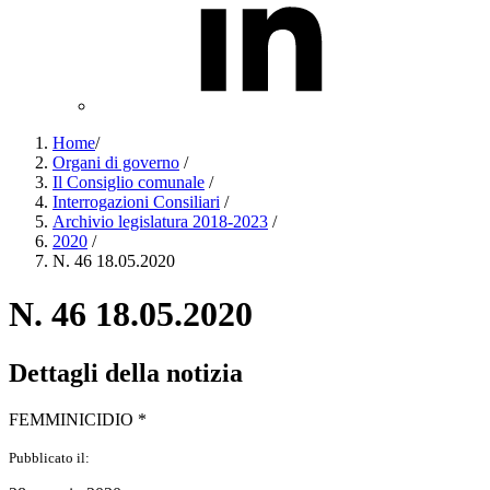
Home
/
Organi di governo
/
Il Consiglio comunale
/
Interrogazioni Consiliari
/
Archivio legislatura 2018-2023
/
2020
/
N. 46 18.05.2020
N. 46 18.05.2020
Dettagli della notizia
FEMMINICIDIO *
Pubblicato il: