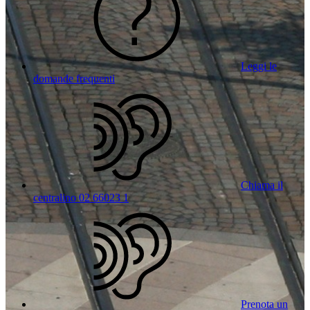
Leggi le
domande frequenti
Chiama il
centralino 02 66023 1
Prenota un