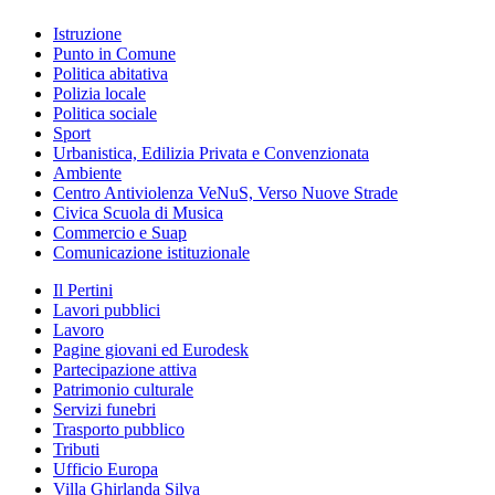
Istruzione
Punto in Comune
Politica abitativa
Polizia locale
Politica sociale
Sport
Urbanistica, Edilizia Privata e Convenzionata
Ambiente
Centro Antiviolenza VeNuS, Verso Nuove Strade
Civica Scuola di Musica
Commercio e Suap
Comunicazione istituzionale
Il Pertini
Lavori pubblici
Lavoro
Pagine giovani ed Eurodesk
Partecipazione attiva
Patrimonio culturale
Servizi funebri
Trasporto pubblico
Tributi
Ufficio Europa
Villa Ghirlanda Silva