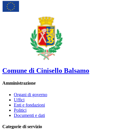
Comune di Cinisello Balsamo
Amministrazione
Organi di governo
Uffici
Enti e fondazioni
Politici
Documenti e dati
Categorie di servizio