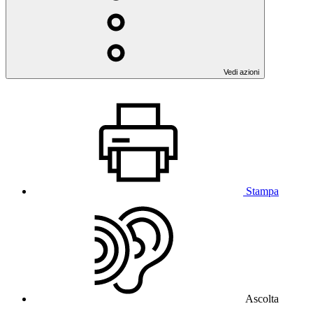
Vedi azioni
Stampa
Ascolta