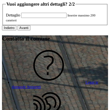
Vuoi aggiungere altri dettagli?
2/2
Dettaglio
Inserire massimo 200
caratteri
Indietro
Avanti
Contatta il comune
Leggi le
domande frequenti