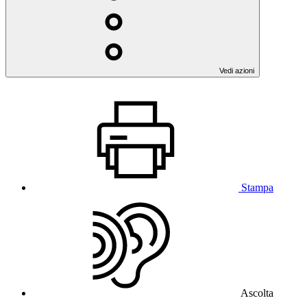
Vedi azioni
Stampa
Ascolta