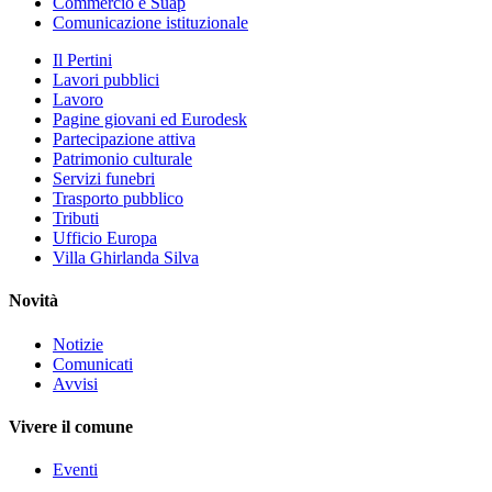
Commercio e Suap
Comunicazione istituzionale
Il Pertini
Lavori pubblici
Lavoro
Pagine giovani ed Eurodesk
Partecipazione attiva
Patrimonio culturale
Servizi funebri
Trasporto pubblico
Tributi
Ufficio Europa
Villa Ghirlanda Silva
Novità
Notizie
Comunicati
Avvisi
Vivere il comune
Eventi