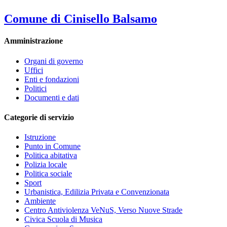
Comune di Cinisello Balsamo
Amministrazione
Organi di governo
Uffici
Enti e fondazioni
Politici
Documenti e dati
Categorie di servizio
Istruzione
Punto in Comune
Politica abitativa
Polizia locale
Politica sociale
Sport
Urbanistica, Edilizia Privata e Convenzionata
Ambiente
Centro Antiviolenza VeNuS, Verso Nuove Strade
Civica Scuola di Musica