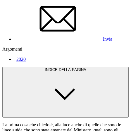
Invia
Argomenti
2020
INDICE DELLA PAGINA
La prima cosa che chiedo è, alla luce anche di quelle che sono le
linee guida che sono state emanate dal Ministero, quali sono gli