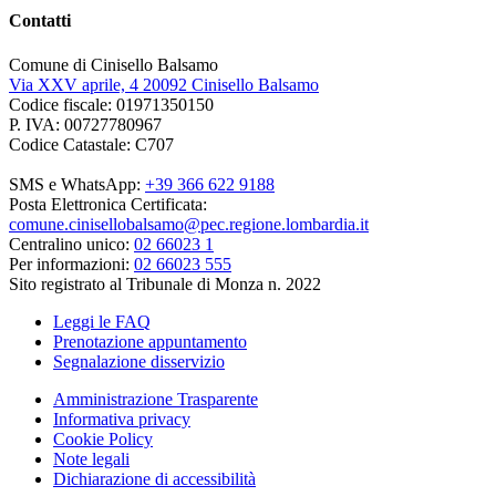
Contatti
Comune di Cinisello Balsamo
Via XXV aprile, 4 20092 Cinisello Balsamo
Codice fiscale: 01971350150
P. IVA: 00727780967
Codice Catastale: C707
SMS e WhatsApp:
+39 366 622 9188
Posta Elettronica Certificata:
comune.cinisellobalsamo@pec.regione.lombardia.it
Centralino unico:
02 66023 1
Per informazioni:
02 66023 555
Sito registrato al Tribunale di Monza n. 2022
Leggi le FAQ
Prenotazione appuntamento
Segnalazione disservizio
Amministrazione Trasparente
Informativa privacy
Cookie Policy
Note legali
Dichiarazione di accessibilità