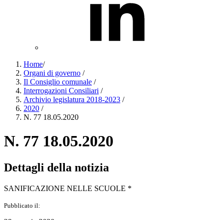
Home
/
Organi di governo
/
Il Consiglio comunale
/
Interrogazioni Consiliari
/
Archivio legislatura 2018-2023
/
2020
/
N. 77 18.05.2020
N. 77 18.05.2020
Dettagli della notizia
SANIFICAZIONE NELLE SCUOLE *
Pubblicato il: