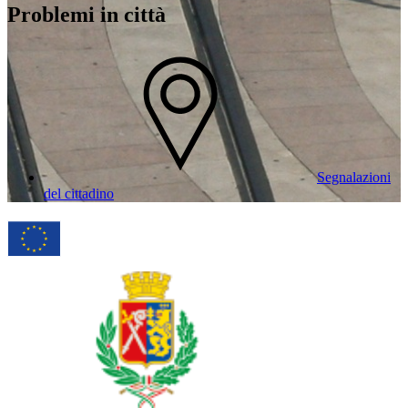
Problemi in città
Segnalazioni
del cittadino