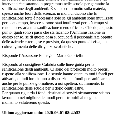
interventi che saranno in programma nelle scuole per garantire la
sanificazione degli ambienti. È stato scritto molto sulla materia,
spesso anche fuori dalla scienza, in molti ci dicono che la
sanificazione forte è necessaria solo se gli ambienti sono inutilizzati
per poco tempo, invece se sono stati inutilizzati per più tempo si
rende necessaria una sanificazione meno efficace. Chiedo, a questo
punto, quali sono i passi che sta facendo l’Amministrazione in
questo senso, se di questa cosa si occuperà il personale Ata oppure
delle aziende esterne, se è previsto, da questo punto di vista, un
coinvolgimento delle dirigenze scolastiche.
Risponde l’Assessore Fumagalli Maria Gabriella
Rispondo al consigliere Calabria sulle linee guida per la
sanificazione degli ambienti. Ci sono dei protocolli molto precisi
rispetto alla sanificazione. Le scuole hanno ottenuto tutti i fondi per
attivarle, quindi loro hanno a disposizione i fondi per sanificare o
anche per le pulizie giornaliere, a noi spetterà, sicuramente, la
sanificazione delle scuole per il dopo centri estivi.
Per quanto riguarda i fondi destinati ai servizi sicuramente stiamo
lavorando nel migliore dei modi per distribuirli al meglio, al
momento valuteremo questo.
Ultimo aggiornamento:
2020-06-01 08:42:52