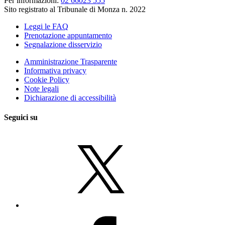
Per informazioni:
02 66023 555
Sito registrato al Tribunale di Monza n. 2022
Leggi le FAQ
Prenotazione appuntamento
Segnalazione disservizio
Amministrazione Trasparente
Informativa privacy
Cookie Policy
Note legali
Dichiarazione di accessibilità
Seguici su