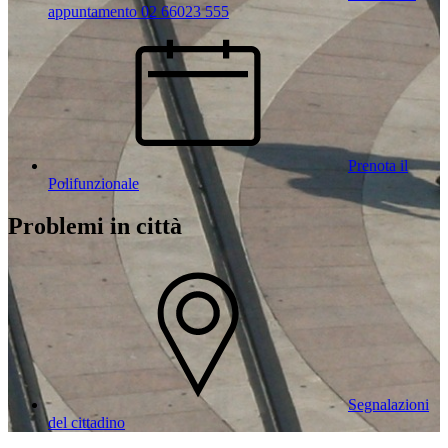
appuntamento 02 66023 555
Prenota il
Polifunzionale
Problemi in città
Segnalazioni
del cittadino