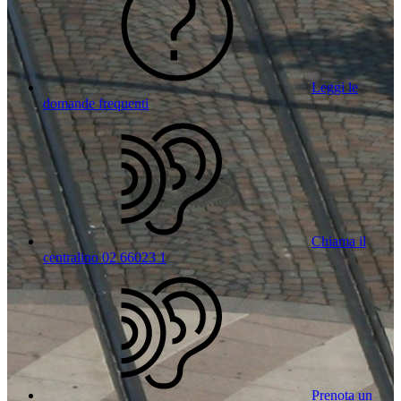
Leggi le
domande frequenti
Chiama il
centralino 02 66023 1
Prenota un