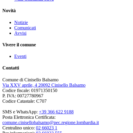
Novità
Notizie
Comunicati
Avvisi
Vivere il comune
Eventi
Contatti
Comune di Cinisello Balsamo
Via XXV aprile, 4 20092 Cinisello Balsamo
Codice fiscale: 01971350150
P. IVA: 00727780967
Codice Catastale: C707
SMS e WhatsApp:
+39 366 622 9188
Posta Elettronica Certificata:
comune.cinisellobalsamo@pec.regione.lombardia.it
Centralino unico:
02 66023 1