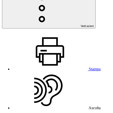
Vedi azioni
Stampa
Ascolta