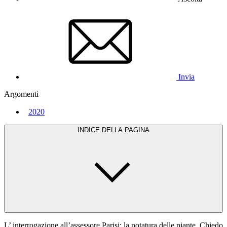
Invia
Argomenti
2020
INDICE DELLA PAGINA
L’ interrogazione all’assessore Parisi: la potatura delle piante. Chiedo