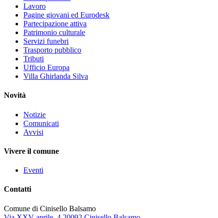
Lavoro
Pagine giovani ed Eurodesk
Partecipazione attiva
Patrimonio culturale
Servizi funebri
Trasporto pubblico
Tributi
Ufficio Europa
Villa Ghirlanda Silva
Novità
Notizie
Comunicati
Avvisi
Vivere il comune
Eventi
Contatti
Comune di Cinisello Balsamo
Via XXV aprile, 4 20092 Cinisello Balsamo