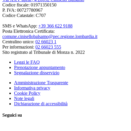
Codice fiscale: 01971350150
P. IVA: 00727780967
Codice Catastale: C707
SMS e WhatsApp:
+39 366 622 9188
Posta Elettronica Certificata:
comune.cinisellobalsamo@pec.regione.lombardia.it
Centralino unico:
02 66023 1
Per informazioni:
02 66023 555
Sito registrato al Tribunale di Monza n. 2022
Leggi le FAQ
Prenotazione appuntamento
Segnalazione disservizio
Amministrazione Trasparente
Informativa privacy
Cookie Policy
Note legali
Dichiarazione di accessibilità
Seguici su