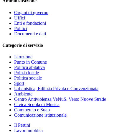
Amministrazione
Organi di governo
Uffici
Enti e fondazioni
Politici
Documenti e dati
Categorie di servizio
Istruzione
Punto in Comune
Politica abitativa
Polizia locale
Politica sociale
Sport
Urbanistica, Edilizia Privata e Convenzionata
Ambiente
Centro Antiviolenza VeNuS, Verso Nuove Strade
Civica Scuola di Musica
Commercio e Suap
Comunicazione istituzionale
Il Pertini
Lavori pubblici