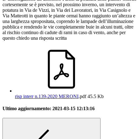
cortesemente se è previsto, nel prossimo inverno, un intervento di
potatura in Via de Vizzi, in Via dei Lavoratori, in Via Casignolo e
Via Matteotti in quanto le piante ormai hanno raggiunto un’altezza e
una larghezza spropositata, coprendo le lampade dell’illuminazione
pubblica e rendendo le vie completamente buie in alcuni tratti, oltre
al rischio continuo di cadute di rami in caso di vento, anche per
questo chiedo una risposta scritta
risp interr n.139-2020 MERONI
.pdf
45.5 Kb
Ultimo aggiornamento:
2021-03-15 12:13:16