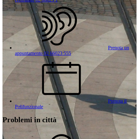
Prenota un
appuntamento 02 66023 555
Prenota il
Polifunzionale
Problemi in città