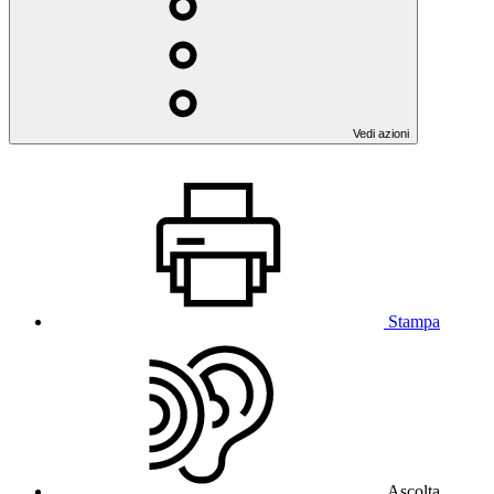
Vedi azioni
Stampa
Ascolta