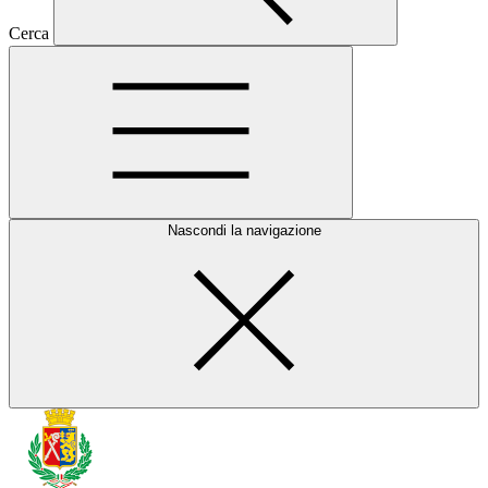
Cerca
Nascondi la navigazione