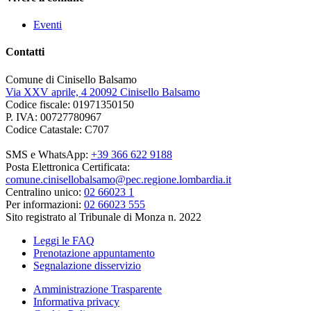
Eventi
Contatti
Comune di Cinisello Balsamo
Via XXV aprile, 4 20092 Cinisello Balsamo
Codice fiscale: 01971350150
P. IVA: 00727780967
Codice Catastale: C707
SMS e WhatsApp:
+39 366 622 9188
Posta Elettronica Certificata:
comune.cinisellobalsamo@pec.regione.lombardia.it
Centralino unico:
02 66023 1
Per informazioni:
02 66023 555
Sito registrato al Tribunale di Monza n. 2022
Leggi le FAQ
Prenotazione appuntamento
Segnalazione disservizio
Amministrazione Trasparente
Informativa privacy