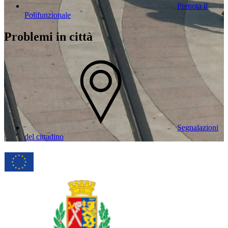
Prenota il
Polifunzionale
Problemi in città
Segnalazioni
del cittadino