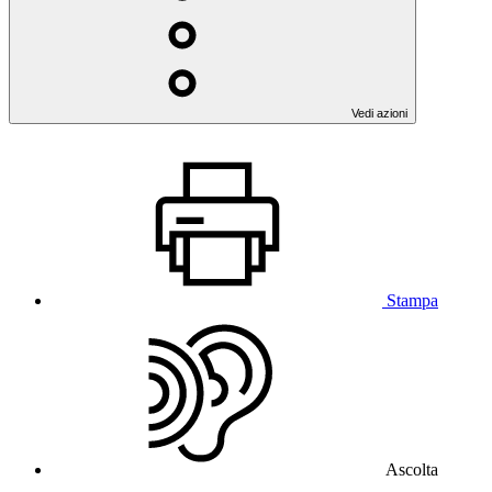
Vedi azioni
Stampa
Ascolta