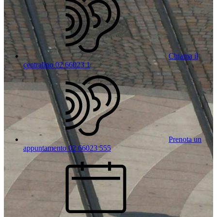
Chiama il
centralino 02 66023 1
Prenota un
appuntamento 02 66023 555