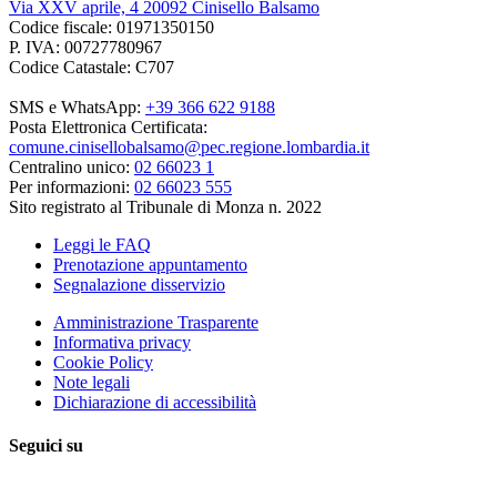
Via XXV aprile, 4 20092 Cinisello Balsamo
Codice fiscale: 01971350150
P. IVA: 00727780967
Codice Catastale: C707
SMS e WhatsApp:
+39 366 622 9188
Posta Elettronica Certificata:
comune.cinisellobalsamo@pec.regione.lombardia.it
Centralino unico:
02 66023 1
Per informazioni:
02 66023 555
Sito registrato al Tribunale di Monza n. 2022
Leggi le FAQ
Prenotazione appuntamento
Segnalazione disservizio
Amministrazione Trasparente
Informativa privacy
Cookie Policy
Note legali
Dichiarazione di accessibilità
Seguici su