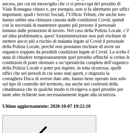
ancora, per cui mi meraviglio che ci si preoccupi del presidio di
Viale Romagna chiuso e, per esempio, non si fa altrettanto per uffici
importanti, quali i Servizi Sociali, l’Ufficio Tributi, che anche loro
hanno subito una chiusura causata dalle condizioni Covid, quindi
con la necessità di mantenere quanto più persone il personale
lontano dalle postazioni di lavoro. Nel caso della Polizia Locale, c’è
un’altra problematica, quest’Amministrazione non può rischiare di
mettere ancor più a rischio di malattia legate al Covid il personale
della Polizia Locale, perché non possiamo rischiare di avere un
organico zoppato da possibili condizioni legate al Covid. La scelta è
stata di chiudere temporaneamente quel presidio affinché si creino le
condizioni di poter ritornare a un’operatività completa dell’organico
della Polizia Locale e poter poi riaprire, in tutta sicurezza, quelli
uffici che nei periodi in cui sono stati aperti, e ringrazio la
consigliera Duca di averne dato atto, hanno bene operato non solo
sul tipo di controllo del territorio, ma anche nei confronti della
cittadinanza che in qualche modo si rivolgeva a quel presidio per
tante altre richieste non necessariamente legate alla sicurezza.
Ultimo aggiornamento:
2020-10-07 19:22:10