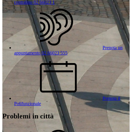
centralino 02 66023 1
Prenota un
appuntamento 02 66023 555
Prenota il
Polifunzionale
Problemi in città