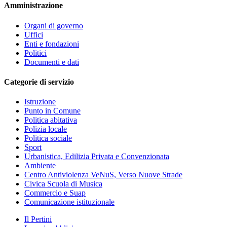
Amministrazione
Organi di governo
Uffici
Enti e fondazioni
Politici
Documenti e dati
Categorie di servizio
Istruzione
Punto in Comune
Politica abitativa
Polizia locale
Politica sociale
Sport
Urbanistica, Edilizia Privata e Convenzionata
Ambiente
Centro Antiviolenza VeNuS, Verso Nuove Strade
Civica Scuola di Musica
Commercio e Suap
Comunicazione istituzionale
Il Pertini