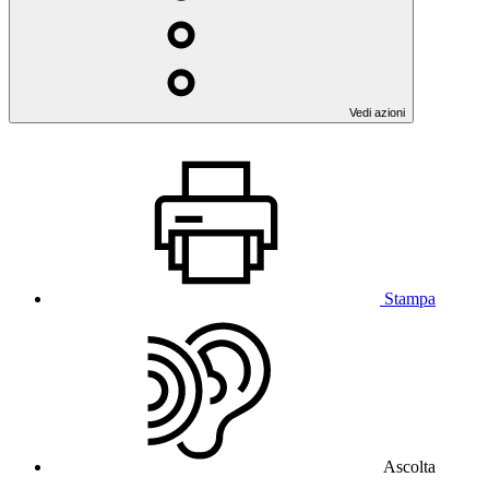
Vedi azioni
Stampa
Ascolta