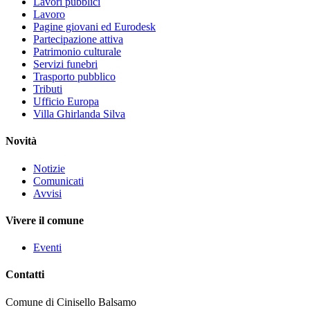
Lavori pubblici
Lavoro
Pagine giovani ed Eurodesk
Partecipazione attiva
Patrimonio culturale
Servizi funebri
Trasporto pubblico
Tributi
Ufficio Europa
Villa Ghirlanda Silva
Novità
Notizie
Comunicati
Avvisi
Vivere il comune
Eventi
Contatti
Comune di Cinisello Balsamo