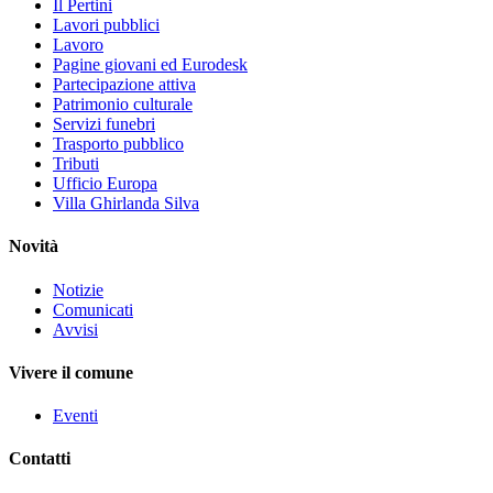
Il Pertini
Lavori pubblici
Lavoro
Pagine giovani ed Eurodesk
Partecipazione attiva
Patrimonio culturale
Servizi funebri
Trasporto pubblico
Tributi
Ufficio Europa
Villa Ghirlanda Silva
Novità
Notizie
Comunicati
Avvisi
Vivere il comune
Eventi
Contatti