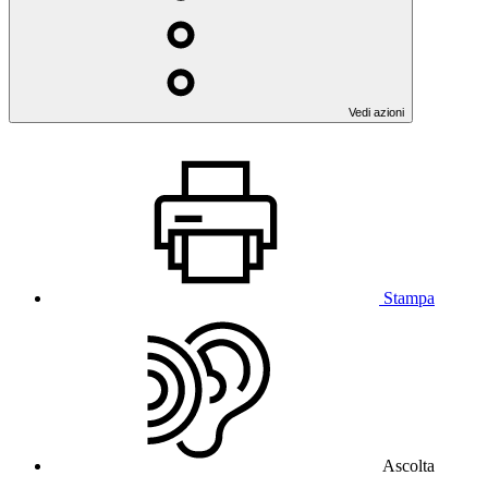
Vedi azioni
Stampa
Ascolta