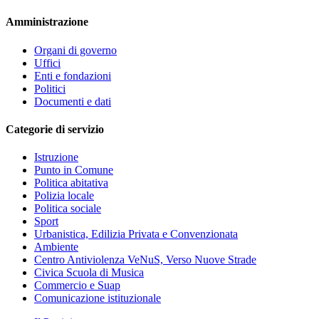
Amministrazione
Organi di governo
Uffici
Enti e fondazioni
Politici
Documenti e dati
Categorie di servizio
Istruzione
Punto in Comune
Politica abitativa
Polizia locale
Politica sociale
Sport
Urbanistica, Edilizia Privata e Convenzionata
Ambiente
Centro Antiviolenza VeNuS, Verso Nuove Strade
Civica Scuola di Musica
Commercio e Suap
Comunicazione istituzionale