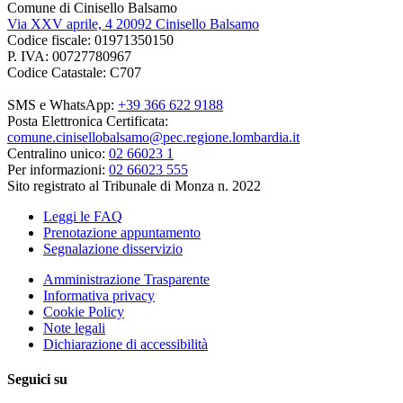
Comune di Cinisello Balsamo
Via XXV aprile, 4 20092 Cinisello Balsamo
Codice fiscale: 01971350150
P. IVA: 00727780967
Codice Catastale: C707
SMS e WhatsApp:
+39 366 622 9188
Posta Elettronica Certificata:
comune.cinisellobalsamo@pec.regione.lombardia.it
Centralino unico:
02 66023 1
Per informazioni:
02 66023 555
Sito registrato al Tribunale di Monza n. 2022
Leggi le FAQ
Prenotazione appuntamento
Segnalazione disservizio
Amministrazione Trasparente
Informativa privacy
Cookie Policy
Note legali
Dichiarazione di accessibilità
Seguici su