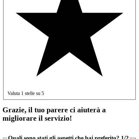
Valuta 1 stelle su 5
Grazie, il tuo parere ci aiuterà a
migliorare il servizio!
Quali sono stati gli aspetti che hai preferito?
1/2