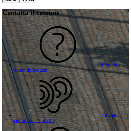
Contatta il comune
Leggi le
domande frequenti
Chiama il
centralino 02 66023 1