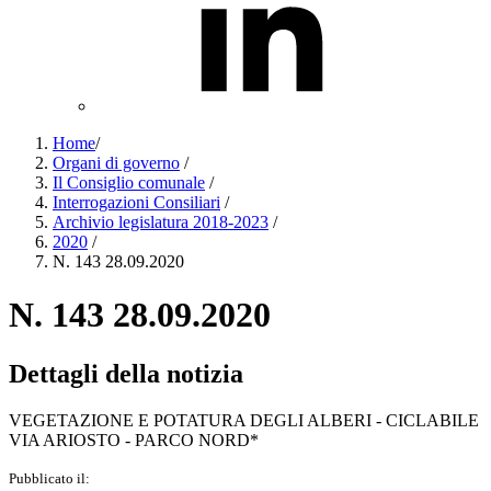
Home
/
Organi di governo
/
Il Consiglio comunale
/
Interrogazioni Consiliari
/
Archivio legislatura 2018-2023
/
2020
/
N. 143 28.09.2020
N. 143 28.09.2020
Dettagli della notizia
VEGETAZIONE E POTATURA DEGLI ALBERI - CICLABILE
VIA ARIOSTO - PARCO NORD*
Pubblicato il: