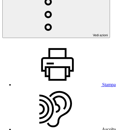
Vedi azioni
Stampa
Ascolta