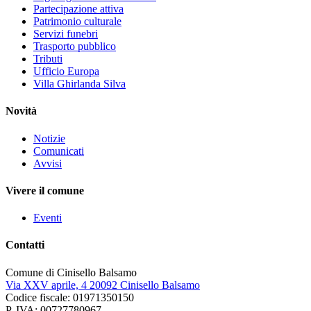
Partecipazione attiva
Patrimonio culturale
Servizi funebri
Trasporto pubblico
Tributi
Ufficio Europa
Villa Ghirlanda Silva
Novità
Notizie
Comunicati
Avvisi
Vivere il comune
Eventi
Contatti
Comune di Cinisello Balsamo
Via XXV aprile, 4 20092 Cinisello Balsamo
Codice fiscale: 01971350150
P. IVA: 00727780967