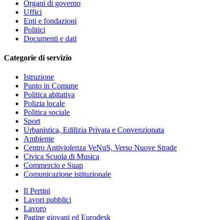
Organi di governo
Uffici
Enti e fondazioni
Politici
Documenti e dati
Categorie di servizio
Istruzione
Punto in Comune
Politica abitativa
Polizia locale
Politica sociale
Sport
Urbanistica, Edilizia Privata e Convenzionata
Ambiente
Centro Antiviolenza VeNuS, Verso Nuove Strade
Civica Scuola di Musica
Commercio e Suap
Comunicazione istituzionale
Il Pertini
Lavori pubblici
Lavoro
Pagine giovani ed Eurodesk