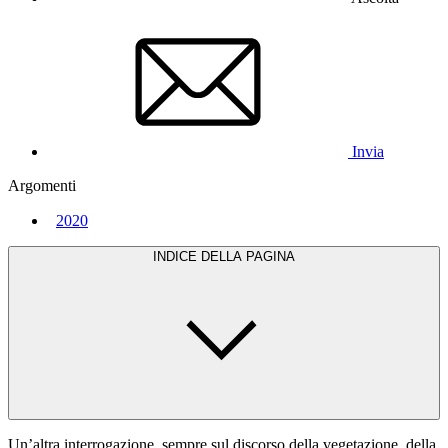
Invia
Argomenti
2020
INDICE DELLA PAGINA
Un’altra interrogazione, sempre sul discorso della vegetazione, della