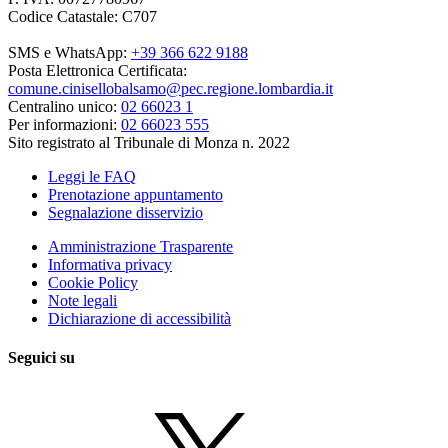
Codice Catastale: C707
SMS e WhatsApp:
+39 366 622 9188
Posta Elettronica Certificata:
comune.cinisellobalsamo@pec.regione.lombardia.it
Centralino unico:
02 66023 1
Per informazioni:
02 66023 555
Sito registrato al Tribunale di Monza n. 2022
Leggi le FAQ
Prenotazione appuntamento
Segnalazione disservizio
Amministrazione Trasparente
Informativa privacy
Cookie Policy
Note legali
Dichiarazione di accessibilità
Seguici su