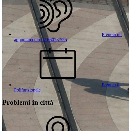
Prenota un
appuntamento 02 66023 555
Prenota il
Polifunzionale
Problemi in città