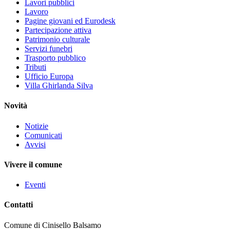
Lavori pubblici
Lavoro
Pagine giovani ed Eurodesk
Partecipazione attiva
Patrimonio culturale
Servizi funebri
Trasporto pubblico
Tributi
Ufficio Europa
Villa Ghirlanda Silva
Novità
Notizie
Comunicati
Avvisi
Vivere il comune
Eventi
Contatti
Comune di Cinisello Balsamo