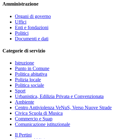
Amministrazione
Organi di governo
Uffici
Enti e fondazioni
Politici
Documenti e dati
Categorie di servizio
Istruzione
Punto in Comune
Politica abitativa
Polizia locale
Politica sociale
Sport
Urbanistica, Edilizia Privata e Convenzionata
Ambiente
Centro Antiviolenza VeNuS, Verso Nuove Strade
Civica Scuola di Musica
Commercio e Suap
Comunicazione istituzionale
Il Pertini