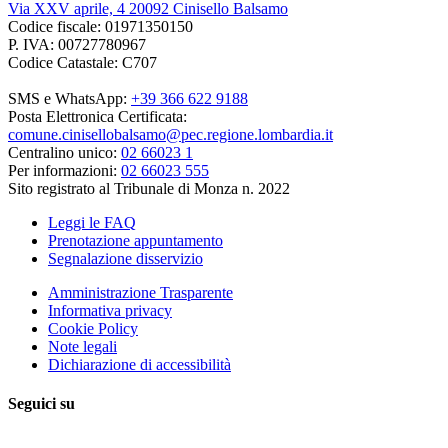
Via XXV aprile, 4 20092 Cinisello Balsamo
Codice fiscale: 01971350150
P. IVA: 00727780967
Codice Catastale: C707
SMS e WhatsApp:
+39 366 622 9188
Posta Elettronica Certificata:
comune.cinisellobalsamo@pec.regione.lombardia.it
Centralino unico:
02 66023 1
Per informazioni:
02 66023 555
Sito registrato al Tribunale di Monza n. 2022
Leggi le FAQ
Prenotazione appuntamento
Segnalazione disservizio
Amministrazione Trasparente
Informativa privacy
Cookie Policy
Note legali
Dichiarazione di accessibilità
Seguici su