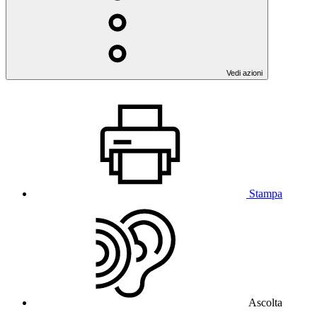
Vedi azioni
Stampa
Ascolta