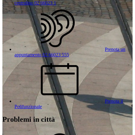
centralino 02 66023 1
Prenota un
appuntamento 02 66023 555
Prenota il
Polifunzionale
Problemi in città