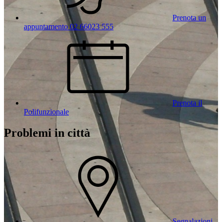
Prenota un
appuntamento 02 66023 555
Prenota il
Polifunzionale
Problemi in città
Segnalazioni