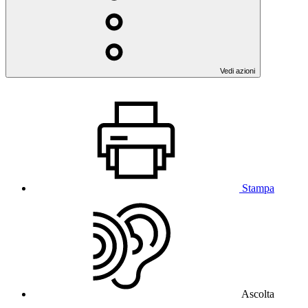
Vedi azioni
Stampa
Ascolta