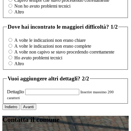
Capivo sempre che stavo procedendo correttamente
Non ho avuto problemi tecnici
Altro
Dove hai incontrato le maggiori difficoltà?
1/2
A volte le indicazioni non erano chiare
A volte le indicazioni non erano complete
A volte non capivo se stavo procedendo correttamente
Ho avuto problemi tecnici
Altro
Vuoi aggiungere altri dettagli?
2/2
Dettaglio
Inserire massimo 200
caratteri
Indietro
Avanti
Contatta il comune