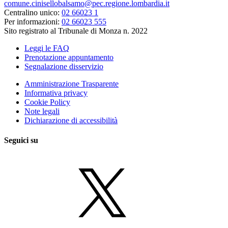
comune.cinisellobalsamo@pec.regione.lombardia.it
Centralino unico:
02 66023 1
Per informazioni:
02 66023 555
Sito registrato al Tribunale di Monza n. 2022
Leggi le FAQ
Prenotazione appuntamento
Segnalazione disservizio
Amministrazione Trasparente
Informativa privacy
Cookie Policy
Note legali
Dichiarazione di accessibilità
Seguici su