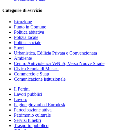
Categorie di servizio
Istruzione
Punto in Comune
Politica abitativa
Polizia locale
Politica sociale
Sport
Urbanistica, Edilizia Privata e Convenzionata
Ambiente
Centro Antiviolenza VeNuS, Verso Nuove Strade
Civica Scuola di Musica
Commercio e Suap
Comunicazione istituzionale
Il Pertini
Lavori pubblici
Lavoro
Pagine giovani ed Eurodesk
Partecipazione attiva
Patrimonio culturale
Servizi funebri
Trasporto pubblico