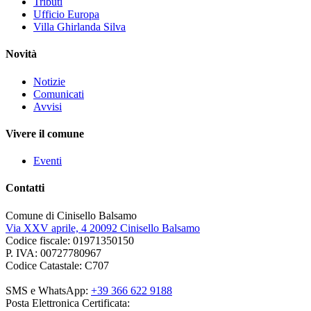
Tributi
Ufficio Europa
Villa Ghirlanda Silva
Novità
Notizie
Comunicati
Avvisi
Vivere il comune
Eventi
Contatti
Comune di Cinisello Balsamo
Via XXV aprile, 4 20092 Cinisello Balsamo
Codice fiscale: 01971350150
P. IVA: 00727780967
Codice Catastale: C707
SMS e WhatsApp:
+39 366 622 9188
Posta Elettronica Certificata: