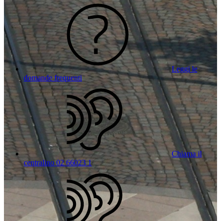
Leggi le
domande frequenti
Chiama il
centralino 02 66023 1