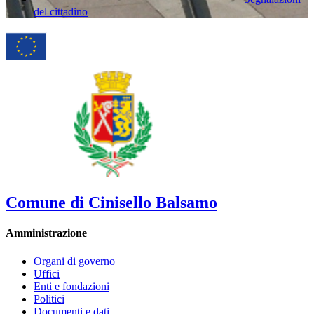
del cittadino
Comune di Cinisello Balsamo
Amministrazione
Organi di governo
Uffici
Enti e fondazioni
Politici
Documenti e dati