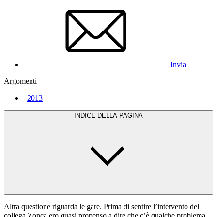
Invia
Argomenti
2013
INDICE DELLA PAGINA
Altra questione riguarda le gare. Prima di sentire l’intervento del
collega Zonca ero quasi propenso a dire che c’è qualche problema