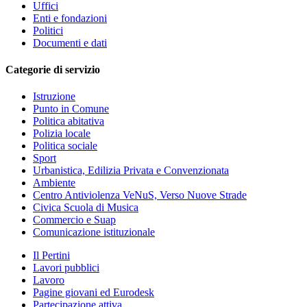
Uffici
Enti e fondazioni
Politici
Documenti e dati
Categorie di servizio
Istruzione
Punto in Comune
Politica abitativa
Polizia locale
Politica sociale
Sport
Urbanistica, Edilizia Privata e Convenzionata
Ambiente
Centro Antiviolenza VeNuS, Verso Nuove Strade
Civica Scuola di Musica
Commercio e Suap
Comunicazione istituzionale
Il Pertini
Lavori pubblici
Lavoro
Pagine giovani ed Eurodesk
Partecipazione attiva