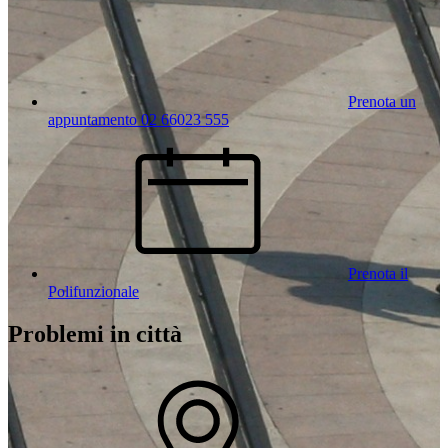
Prenota un
appuntamento 02 66023 555
Prenota il
Polifunzionale
Problemi in città