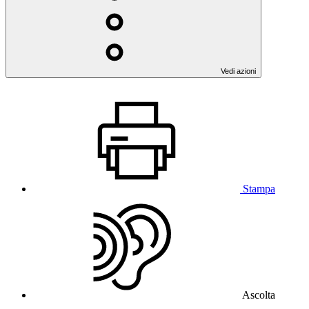
Vedi azioni
Stampa
Ascolta