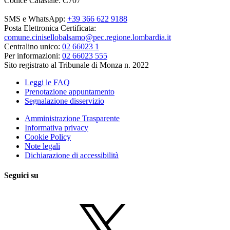
Codice Catastale: C707
SMS e WhatsApp:
+39 366 622 9188
Posta Elettronica Certificata:
comune.cinisellobalsamo@pec.regione.lombardia.it
Centralino unico:
02 66023 1
Per informazioni:
02 66023 555
Sito registrato al Tribunale di Monza n. 2022
Leggi le FAQ
Prenotazione appuntamento
Segnalazione disservizio
Amministrazione Trasparente
Informativa privacy
Cookie Policy
Note legali
Dichiarazione di accessibilità
Seguici su