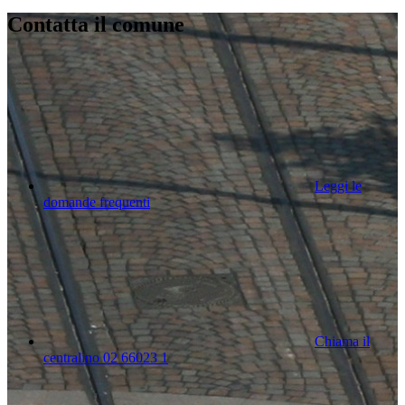
Contatta il comune
Leggi le
domande frequenti
Chiama il
centralino 02 66023 1