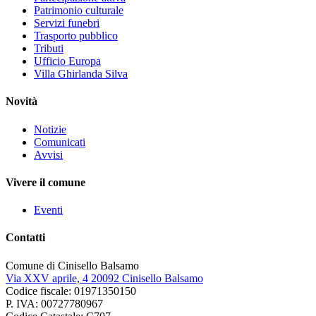
Patrimonio culturale
Servizi funebri
Trasporto pubblico
Tributi
Ufficio Europa
Villa Ghirlanda Silva
Novità
Notizie
Comunicati
Avvisi
Vivere il comune
Eventi
Contatti
Comune di Cinisello Balsamo
Via XXV aprile, 4 20092 Cinisello Balsamo
Codice fiscale: 01971350150
P. IVA: 00727780967