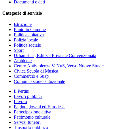
Documenti e dati
Categorie di servizio
Istruzione
Punto in Comune
Politica abitativa
Polizia locale
Politica sociale
Sport
Urbanistica, Edilizia Privata e Convenzionata
Ambiente
Centro Antiviolenza VeNuS, Verso Nuove Strade
Civica Scuola di Musica
Commercio e Suap
Comunicazione istituzionale
Il Pertini
Lavori pubblici
Lavoro
Pagine giovani ed Eurodesk
Partecipazione attiva
Patrimonio culturale
Servizi funebri
Trasporto pubblico