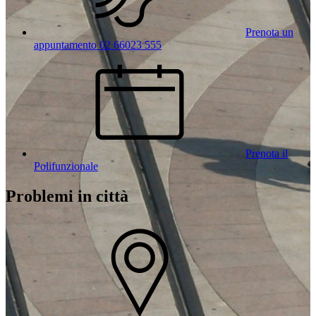
Prenota un
appuntamento 02 66023 555
Prenota il
Polifunzionale
Problemi in città