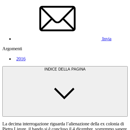
Invia
Argomenti
2016
INDICE DELLA PAGINA
La decima interrogazione riguarda l’alienazione della ex colonia di
Pietra Ligure, il bando si è concluso il 4 dicembre, vorremmo sapere