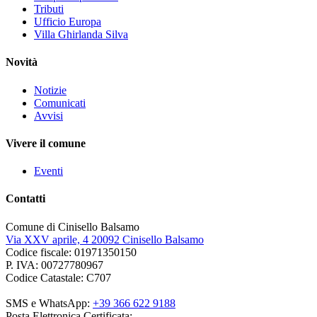
Tributi
Ufficio Europa
Villa Ghirlanda Silva
Novità
Notizie
Comunicati
Avvisi
Vivere il comune
Eventi
Contatti
Comune di Cinisello Balsamo
Via XXV aprile, 4 20092 Cinisello Balsamo
Codice fiscale: 01971350150
P. IVA: 00727780967
Codice Catastale: C707
SMS e WhatsApp:
+39 366 622 9188
Posta Elettronica Certificata: