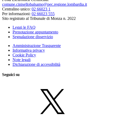
comune.cinisellobalsamo@pec.regione.lombardia.it
Centralino unico:
02 66023 1
Per informazioni:
02 66023 555
Sito registrato al Tribunale di Monza n. 2022
Leggi le FAQ
Prenotazione appuntamento
Segnalazione disservizio
Amministrazione Trasparente
Informativa privacy
Cookie Policy
Note legali
Dichiarazione di accessibilità
Seguici su