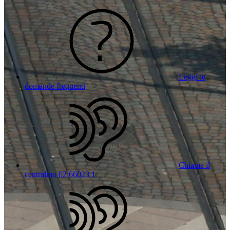
Leggi le
domande frequenti
Chiama il
centralino 02 66023 1