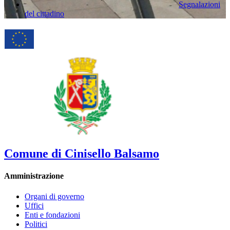
Segnalazioni
del cittadino
Comune di Cinisello Balsamo
Amministrazione
Organi di governo
Uffici
Enti e fondazioni
Politici