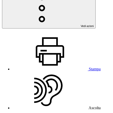
Vedi azioni
Stampa
Ascolta