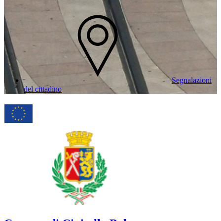
Segnalazioni
del cittadino