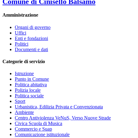
Comune di Cinisello Balsamo
Amministrazione
Organi di governo
Uffici
Enti e fondazioni
Politici
Documenti e dati
Categorie di servizio
Istruzione
Punto in Comune
Politica abitativa
Polizia locale
Politica sociale
Sport
Urbanistica, Edilizia Privata e Convenzionata
Ambiente
Centro Antiviolenza VeNuS, Verso Nuove Strade
Civica Scuola di Musica
Commercio e Suap
Comunicazione istituzionale