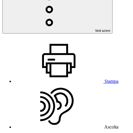
Vedi azioni
Stampa
Ascolta