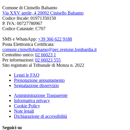
Comune di Cinisello Balsamo
Via XXV aprile, 4 20092 Cinisello Balsamo
Codice fiscale: 01971350150
P. IVA: 00727780967
Codice Catastale: C707
SMS e WhatsApp:
+39 366 622 9188
Posta Elettronica Certificata:
comune.cinisellobalsamo@pec.regione.lombardia.it
Centralino unico:
02 66023 1
Per informazioni:
02 66023 555
Sito registrato al Tribunale di Monza n. 2022
Leggi le FAQ
Prenotazione appuntamento
Segnalazione disservizio
Amministrazione Trasparente
Informativa privacy
Cookie Policy
Note legali
Dichiarazione di accessibilità
Seguici su