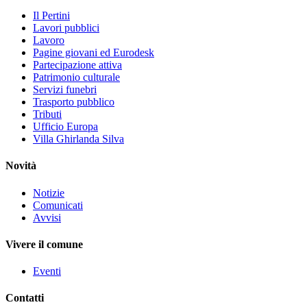
Il Pertini
Lavori pubblici
Lavoro
Pagine giovani ed Eurodesk
Partecipazione attiva
Patrimonio culturale
Servizi funebri
Trasporto pubblico
Tributi
Ufficio Europa
Villa Ghirlanda Silva
Novità
Notizie
Comunicati
Avvisi
Vivere il comune
Eventi
Contatti