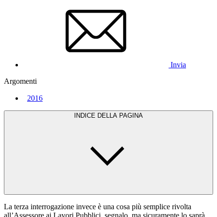
Invia
Argomenti
2016
INDICE DELLA PAGINA
La terza interrogazione invece è una cosa più semplice rivolta
all’Assessore ai Lavori Pubblici, segnalo, ma sicuramente lo saprà,