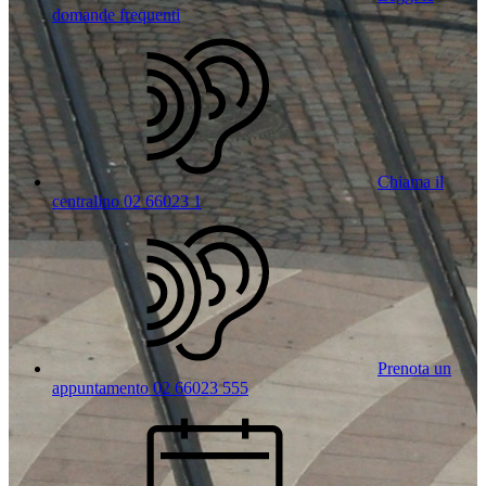
domande frequenti
Chiama il
centralino 02 66023 1
Prenota un
appuntamento 02 66023 555