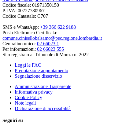
Codice fiscale: 01971350150
P. IVA: 00727780967
Codice Catastale: C707
SMS e WhatsApp:
+39 366 622 9188
Posta Elettronica Certificata:
comune.cinisellobalsamo@pec.regione.lombardia.it
Centralino unico:
02 66023 1
Per informazioni:
02 66023 555
Sito registrato al Tribunale di Monza n. 2022
Leggi le FAQ
Prenotazione appuntamento
Segnalazione disservizio
Amministrazione Trasparente
Informativa privacy
Cookie Policy
Note legali
Dichiarazione di accessibilità
Seguici su