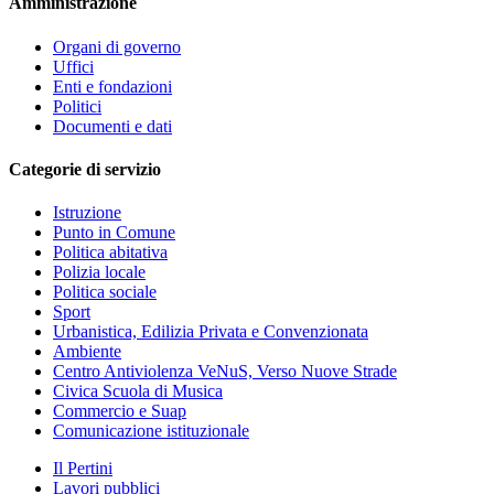
Amministrazione
Organi di governo
Uffici
Enti e fondazioni
Politici
Documenti e dati
Categorie di servizio
Istruzione
Punto in Comune
Politica abitativa
Polizia locale
Politica sociale
Sport
Urbanistica, Edilizia Privata e Convenzionata
Ambiente
Centro Antiviolenza VeNuS, Verso Nuove Strade
Civica Scuola di Musica
Commercio e Suap
Comunicazione istituzionale
Il Pertini
Lavori pubblici