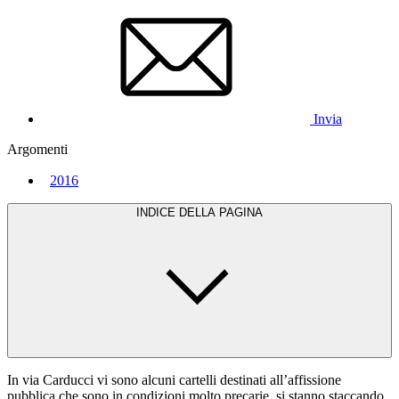
Invia
Argomenti
2016
INDICE DELLA PAGINA
In via Carducci vi sono alcuni cartelli destinati all’affissione
pubblica che sono in condizioni molto precarie, si stanno staccando