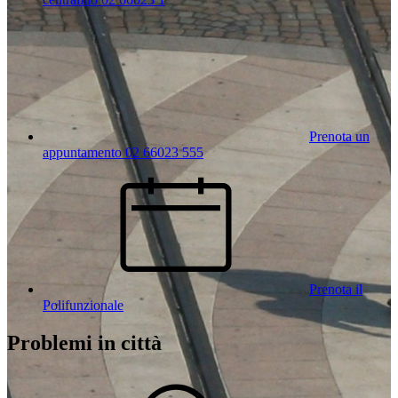
Prenota un
appuntamento 02 66023 555
Prenota il
Polifunzionale
Problemi in città