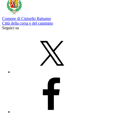
Comune di Cinisello Balsamo
Città della corsa e del cammino
Seguici su