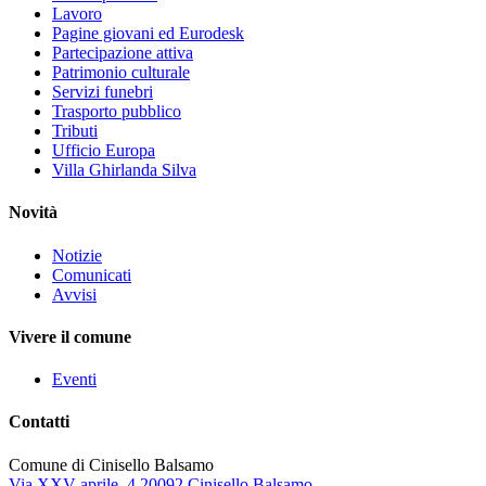
Lavoro
Pagine giovani ed Eurodesk
Partecipazione attiva
Patrimonio culturale
Servizi funebri
Trasporto pubblico
Tributi
Ufficio Europa
Villa Ghirlanda Silva
Novità
Notizie
Comunicati
Avvisi
Vivere il comune
Eventi
Contatti
Comune di Cinisello Balsamo
Via XXV aprile, 4 20092 Cinisello Balsamo