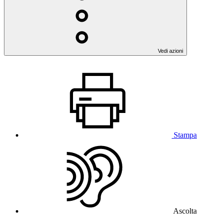
Vedi azioni
Stampa
Ascolta