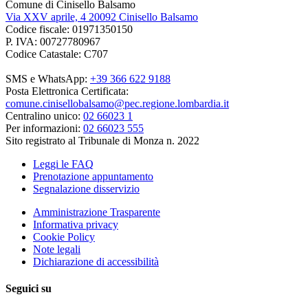
Comune di Cinisello Balsamo
Via XXV aprile, 4 20092 Cinisello Balsamo
Codice fiscale: 01971350150
P. IVA: 00727780967
Codice Catastale: C707
SMS e WhatsApp:
+39 366 622 9188
Posta Elettronica Certificata:
comune.cinisellobalsamo@pec.regione.lombardia.it
Centralino unico:
02 66023 1
Per informazioni:
02 66023 555
Sito registrato al Tribunale di Monza n. 2022
Leggi le FAQ
Prenotazione appuntamento
Segnalazione disservizio
Amministrazione Trasparente
Informativa privacy
Cookie Policy
Note legali
Dichiarazione di accessibilità
Seguici su