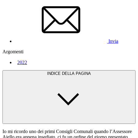
Invia
Argomenti
2022
INDICE DELLA PAGINA
Io mi ricordo uno dei primi Consigli Comunali quando l’Assessore
Aiello era appena insediato, ci fu un ordine del giorno presentato