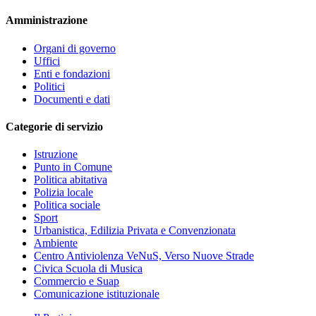
Amministrazione
Organi di governo
Uffici
Enti e fondazioni
Politici
Documenti e dati
Categorie di servizio
Istruzione
Punto in Comune
Politica abitativa
Polizia locale
Politica sociale
Sport
Urbanistica, Edilizia Privata e Convenzionata
Ambiente
Centro Antiviolenza VeNuS, Verso Nuove Strade
Civica Scuola di Musica
Commercio e Suap
Comunicazione istituzionale