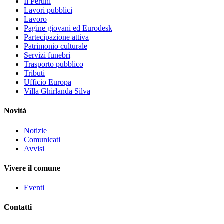
Il Pertini
Lavori pubblici
Lavoro
Pagine giovani ed Eurodesk
Partecipazione attiva
Patrimonio culturale
Servizi funebri
Trasporto pubblico
Tributi
Ufficio Europa
Villa Ghirlanda Silva
Novità
Notizie
Comunicati
Avvisi
Vivere il comune
Eventi
Contatti