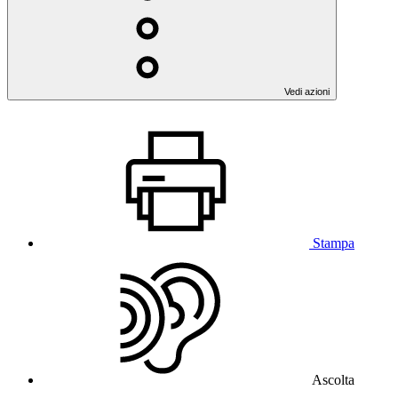
Vedi azioni
Stampa
Ascolta