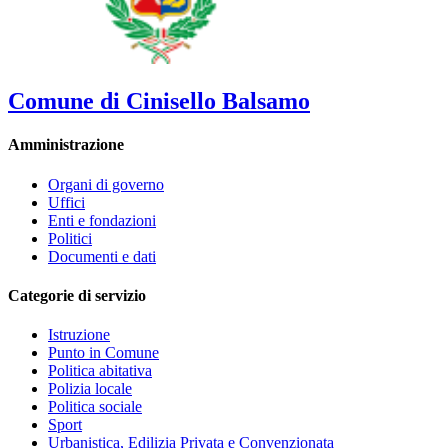
Comune di Cinisello Balsamo
Amministrazione
Organi di governo
Uffici
Enti e fondazioni
Politici
Documenti e dati
Categorie di servizio
Istruzione
Punto in Comune
Politica abitativa
Polizia locale
Politica sociale
Sport
Urbanistica, Edilizia Privata e Convenzionata