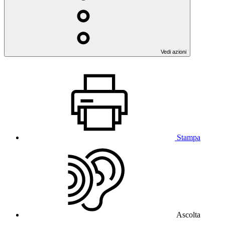
Vedi azioni
Stampa
Ascolta