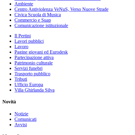
Ambiente
Centro Antiviolenza VeNuS, Verso Nuove Strade
Civica Scuola di Musica
Commercio e Suap
Comunicazione istituzionale
Il Pertini
Lavori pubblici
Lavoro
Pagine giovani ed Eurodesk
Partecipazione attiva
Patrimonio culturale
Servizi funebri
Trasporto pubblico
Tributi
Ufficio Europa
Villa Ghirlanda Silva
Novità
Notizie
Comunicati
Avvisi