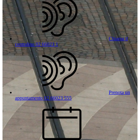
Chiama il
centralino 02 66023 1
Prenota un
appuntamento 02 66023 555