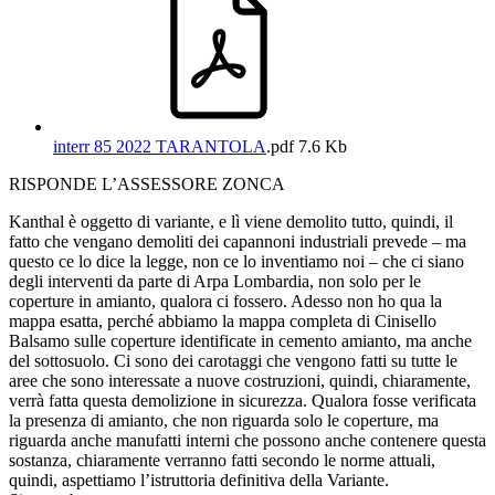
interr 85 2022 TARANTOLA
.pdf
7.6 Kb
RISPONDE L’ASSESSORE ZONCA
Kanthal è oggetto di variante, e lì viene demolito tutto, quindi, il
fatto che vengano demoliti dei capannoni industriali prevede – ma
questo ce lo dice la legge, non ce lo inventiamo noi – che ci siano
degli interventi da parte di Arpa Lombardia, non solo per le
coperture in amianto, qualora ci fossero. Adesso non ho qua la
mappa esatta, perché abbiamo la mappa completa di Cinisello
Balsamo sulle coperture identificate in cemento amianto, ma anche
del sottosuolo. Ci sono dei carotaggi che vengono fatti su tutte le
aree che sono interessate a nuove costruzioni, quindi, chiaramente,
verrà fatta questa demolizione in sicurezza. Qualora fosse verificata
la presenza di amianto, che non riguarda solo le coperture, ma
riguarda anche manufatti interni che possono anche contenere questa
sostanza, chiaramente verranno fatti secondo le norme attuali,
quindi, aspettiamo l’istruttoria definitiva della Variante.