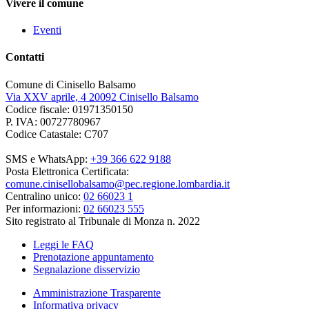
Vivere il comune
Eventi
Contatti
Comune di Cinisello Balsamo
Via XXV aprile, 4 20092 Cinisello Balsamo
Codice fiscale: 01971350150
P. IVA: 00727780967
Codice Catastale: C707
SMS e WhatsApp:
+39 366 622 9188
Posta Elettronica Certificata:
comune.cinisellobalsamo@pec.regione.lombardia.it
Centralino unico:
02 66023 1
Per informazioni:
02 66023 555
Sito registrato al Tribunale di Monza n. 2022
Leggi le FAQ
Prenotazione appuntamento
Segnalazione disservizio
Amministrazione Trasparente
Informativa privacy