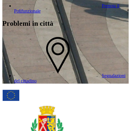
Prenota il
Polifunzionale
Problemi in città
Segnalazioni
del cittadino