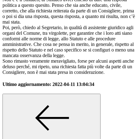
politica a questo quesito. Penso che sia anche educato, civile,
corretto, che alla richiesta reiterata da parte di un Consigliere, prima
o poi si dia una risposta, questa risposta, a quanto mi risulta, non c’è
mai stata.
Poi, però, chiedo al Segretario, in qualità di assistente giuridico agli
organi del Comune, tra virgolette, per garantire che i loro atti siano
conformi alle norme di legge, allo Statuto e alle procedure
amministrative. Che cosa ne pensa in merito, in generale, rispetto al
rispetto dello Statuto e nel caso specifico se si configuri o meno una
mancata osservanza della legge.
Sono rimasto veramente meravigliato, forse per alcuni aspetti anche
deluso perché, mi ripeto, una richiesta fatta più volte da parte di un
Consigliere, non è mai stata presa in considerazione.
Ultimo aggiornamento:
2022-04-11 13:04:34