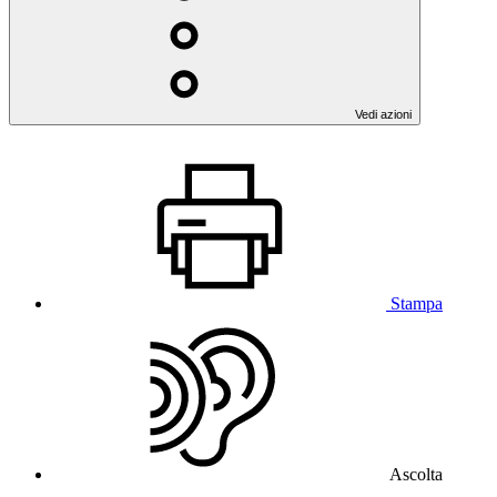
Vedi azioni
Stampa
Ascolta