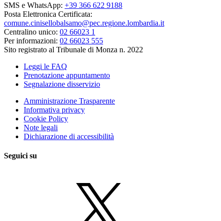
SMS e WhatsApp:
+39 366 622 9188
Posta Elettronica Certificata:
comune.cinisellobalsamo@pec.regione.lombardia.it
Centralino unico:
02 66023 1
Per informazioni:
02 66023 555
Sito registrato al Tribunale di Monza n. 2022
Leggi le FAQ
Prenotazione appuntamento
Segnalazione disservizio
Amministrazione Trasparente
Informativa privacy
Cookie Policy
Note legali
Dichiarazione di accessibilità
Seguici su