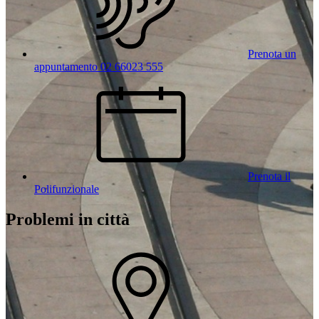
Prenota un
appuntamento 02 66023 555
Prenota il
Polifunzionale
Problemi in città