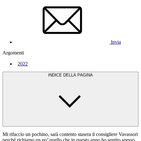
Invia
Argomenti
2022
INDICE DELLA PAGINA
Mi rifaccio un pochino, sarà contento stasera il consigliere Vavassori
perché richiamo un po’ quello che in questo anno ho sentito spesso