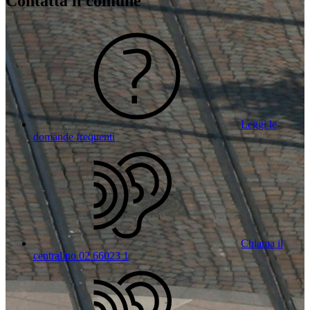
Contatta il comune
Leggi le
domande frequenti
Chiama il
centralino 02 66023 1