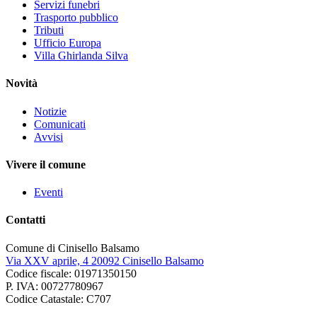
Servizi funebri
Trasporto pubblico
Tributi
Ufficio Europa
Villa Ghirlanda Silva
Novità
Notizie
Comunicati
Avvisi
Vivere il comune
Eventi
Contatti
Comune di Cinisello Balsamo
Via XXV aprile, 4 20092 Cinisello Balsamo
Codice fiscale: 01971350150
P. IVA: 00727780967
Codice Catastale: C707