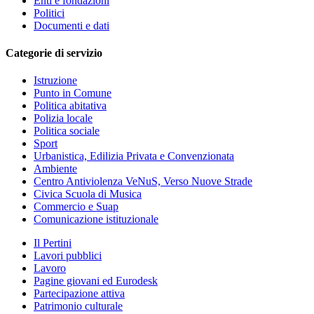
Enti e fondazioni
Politici
Documenti e dati
Categorie di servizio
Istruzione
Punto in Comune
Politica abitativa
Polizia locale
Politica sociale
Sport
Urbanistica, Edilizia Privata e Convenzionata
Ambiente
Centro Antiviolenza VeNuS, Verso Nuove Strade
Civica Scuola di Musica
Commercio e Suap
Comunicazione istituzionale
Il Pertini
Lavori pubblici
Lavoro
Pagine giovani ed Eurodesk
Partecipazione attiva
Patrimonio culturale