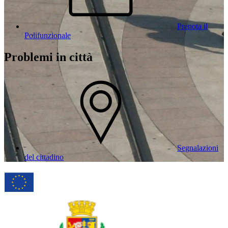
Prenota il
Polifunzionale
Problemi in città
Segnalazioni
del cittadino