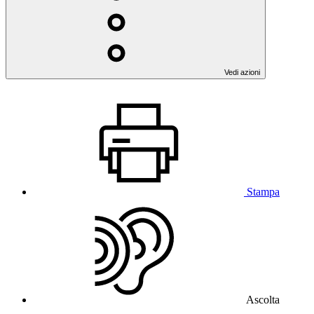
Vedi azioni
Stampa
Ascolta