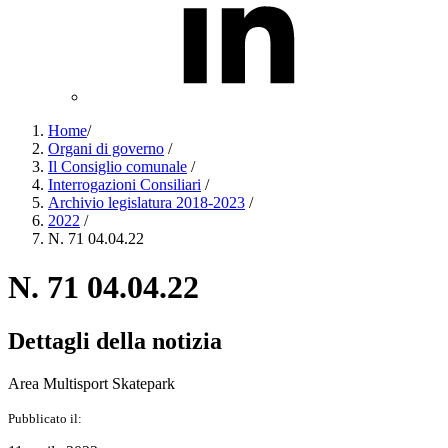
Home
/
Organi di governo
/
Il Consiglio comunale
/
Interrogazioni Consiliari
/
Archivio legislatura 2018-2023
/
2022
/
N. 71 04.04.22
N. 71 04.04.22
Dettagli della notizia
Area Multisport Skatepark
Pubblicato il: