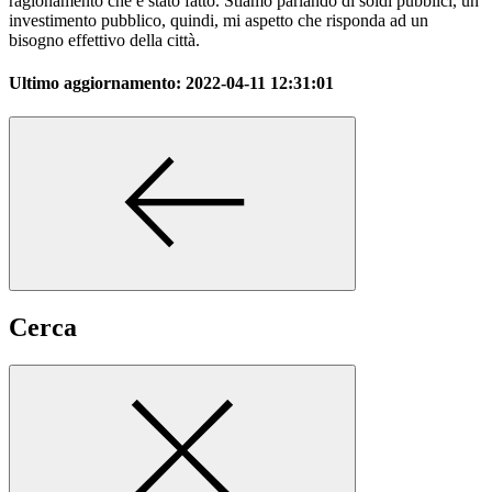
ragionamento che è stato fatto. Stiamo parlando di soldi pubblici, un
investimento pubblico, quindi, mi aspetto che risponda ad un
bisogno effettivo della città.
Ultimo aggiornamento:
2022-04-11 12:31:01
Cerca