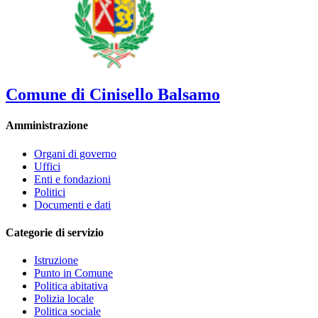
Comune di Cinisello Balsamo
Amministrazione
Organi di governo
Uffici
Enti e fondazioni
Politici
Documenti e dati
Categorie di servizio
Istruzione
Punto in Comune
Politica abitativa
Polizia locale
Politica sociale