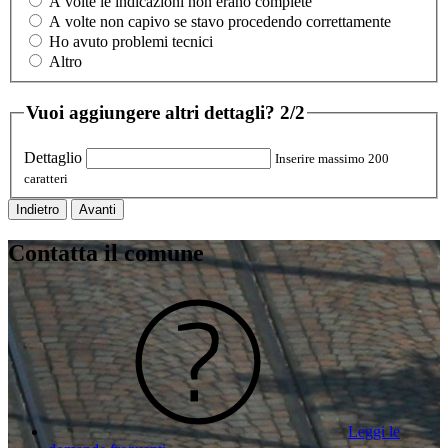
A volte le indicazioni non erano complete
A volte non capivo se stavo procedendo correttamente
Ho avuto problemi tecnici
Altro
Vuoi aggiungere altri dettagli?
2/2
Dettaglio
Inserire massimo 200
caratteri
Indietro
Avanti
Contatta il comune
Leggi le