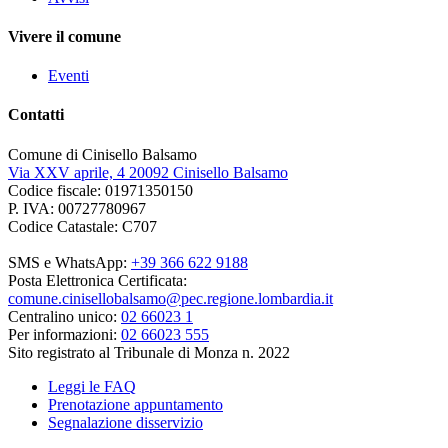
Vivere il comune
Eventi
Contatti
Comune di Cinisello Balsamo
Via XXV aprile, 4 20092 Cinisello Balsamo
Codice fiscale: 01971350150
P. IVA: 00727780967
Codice Catastale: C707
SMS e WhatsApp:
+39 366 622 9188
Posta Elettronica Certificata:
comune.cinisellobalsamo@pec.regione.lombardia.it
Centralino unico:
02 66023 1
Per informazioni:
02 66023 555
Sito registrato al Tribunale di Monza n. 2022
Leggi le FAQ
Prenotazione appuntamento
Segnalazione disservizio