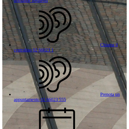
domande frequenti
Chiama il
centralino 02 66023 1
Prenota un
appuntamento 02 66023 555