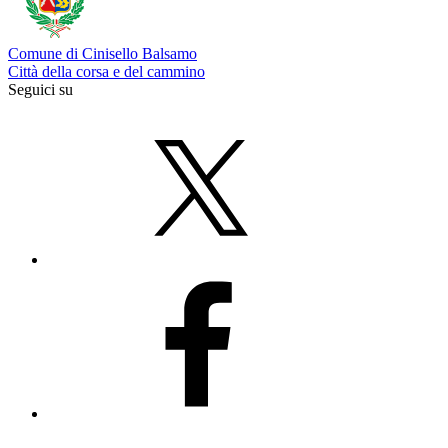
Comune di Cinisello Balsamo
Città della corsa e del cammino
Seguici su