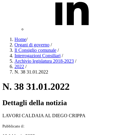
Home
/
Organi di governo
/
Il Consiglio comunale
/
Interrogazioni Consiliari
/
Archivio legislatura 2018-2023
/
2022
/
N. 38 31.01.2022
N. 38 31.01.2022
Dettagli della notizia
LAVORI CALDAIA AL DIEGO CRIPPA
Pubblicato il: