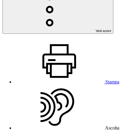
Vedi azioni
Stampa
Ascolta