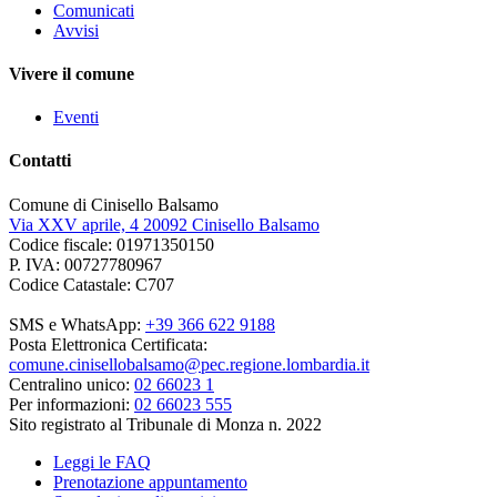
Comunicati
Avvisi
Vivere il comune
Eventi
Contatti
Comune di Cinisello Balsamo
Via XXV aprile, 4 20092 Cinisello Balsamo
Codice fiscale: 01971350150
P. IVA: 00727780967
Codice Catastale: C707
SMS e WhatsApp:
+39 366 622 9188
Posta Elettronica Certificata:
comune.cinisellobalsamo@pec.regione.lombardia.it
Centralino unico:
02 66023 1
Per informazioni:
02 66023 555
Sito registrato al Tribunale di Monza n. 2022
Leggi le FAQ
Prenotazione appuntamento