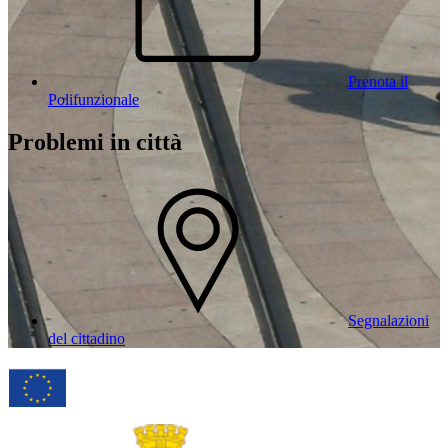
Prenota il
Polifunzionale
Problemi in città
Segnalazioni
del cittadino