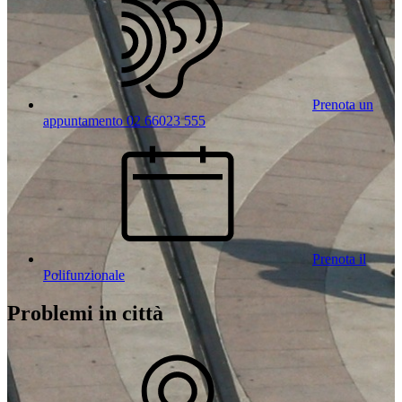
Prenota un
appuntamento 02 66023 555
Prenota il
Polifunzionale
Problemi in città