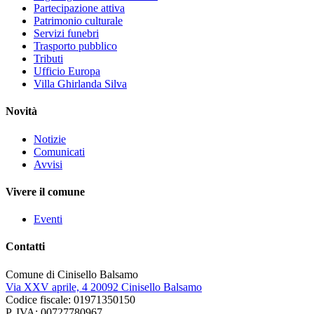
Partecipazione attiva
Patrimonio culturale
Servizi funebri
Trasporto pubblico
Tributi
Ufficio Europa
Villa Ghirlanda Silva
Novità
Notizie
Comunicati
Avvisi
Vivere il comune
Eventi
Contatti
Comune di Cinisello Balsamo
Via XXV aprile, 4 20092 Cinisello Balsamo
Codice fiscale: 01971350150
P. IVA: 00727780967