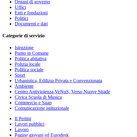
Organi di governo
Uffici
Enti e fondazioni
Politici
Documenti e dati
Categorie di servizio
Istruzione
Punto in Comune
Politica abitativa
Polizia locale
Politica sociale
Sport
Urbanistica, Edilizia Privata e Convenzionata
Ambiente
Centro Antiviolenza VeNuS, Verso Nuove Strade
Civica Scuola di Musica
Commercio e Suap
Comunicazione istituzionale
Il Pertini
Lavori pubblici
Lavoro
Pagine giovani ed Eurodesk