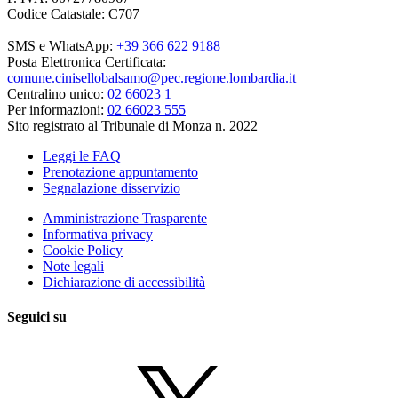
Codice Catastale: C707
SMS e WhatsApp:
+39 366 622 9188
Posta Elettronica Certificata:
comune.cinisellobalsamo@pec.regione.lombardia.it
Centralino unico:
02 66023 1
Per informazioni:
02 66023 555
Sito registrato al Tribunale di Monza n. 2022
Leggi le FAQ
Prenotazione appuntamento
Segnalazione disservizio
Amministrazione Trasparente
Informativa privacy
Cookie Policy
Note legali
Dichiarazione di accessibilità
Seguici su