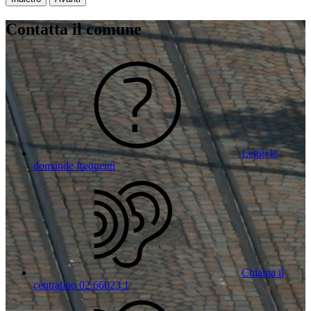
Contatta il comune
Leggi le
domande frequenti
Chiama il
centralino 02 66023 1