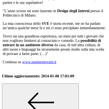
partire e le sue aspettative!
"L’anno scorso mi sono laureato in
Design degli Interni
presso il
Politecnico di Milano.
La mia conoscenza dello
SVE
è storia recente, me ne ha parlato
un’amica qualche mese fa e mi ci sono precipitato immediatamente.
Trovo sia una grandiosa esperienza, un must per tutti i giovani che
non vogliono limitarsi al conosciuto e comodo. La
possibilità di
entrare in un ambiente diverso
da casa, di tutt’altra cultura, di
altri suoni e linguaggi ha sicuramente pesato molto sulla mia scelta
di provare a farne parte. (…)"
Continua su
www.paginegiovani.it
Ultimo aggiornamento:
2014-01-08 17:01:09