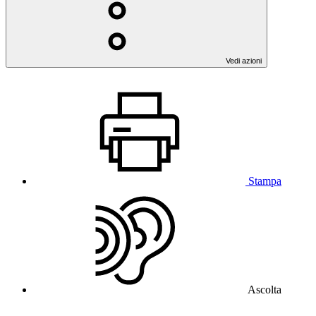
Vedi azioni
Stampa
Ascolta