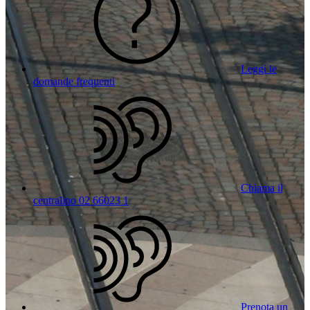
Leggi le
domande frequenti
Chiama il
centralino 02 66023 1
Prenota un