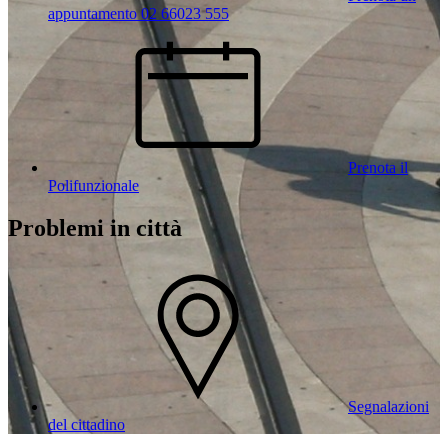
appuntamento 02 66023 555
Prenota il
Polifunzionale
Problemi in città
Segnalazioni
del cittadino