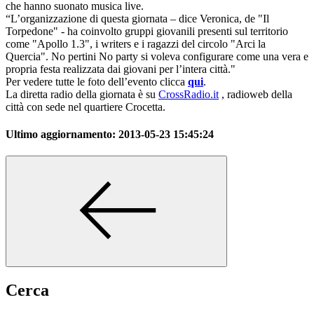
che hanno suonato musica live.
“L’organizzazione di questa giornata – dice Veronica, de "Il
Torpedone" - ha coinvolto gruppi giovanili presenti sul territorio
come "Apollo 1.3", i writers e i ragazzi del circolo "Arci la
Quercia". No pertini No party si voleva configurare come una vera e
propria festa realizzata dai giovani per l’intera città."
Per vedere tutte le foto dell’evento clicca
qui
.
La diretta radio della giornata è su
CrossRadio.it
, radioweb della
città con sede nel quartiere Crocetta.
Ultimo aggiornamento:
2013-05-23 15:45:24
Cerca