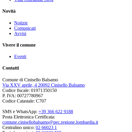
Novità
Notizie
Comunicati
Avvisi
Vivere il comune
Eventi
Contatti
Comune di Cinisello Balsamo
Via XXV aprile, 4 20092 Cinisello Balsamo
Codice fiscale: 01971350150
P. IVA: 00727780967
Codice Catastale: C707
SMS e WhatsApp:
+39 366 622 9188
Posta Elettronica Certificata:
comune.cinisellobalsamo@pec.regione.lombardia.it
Centralino unico:
02 66023 1