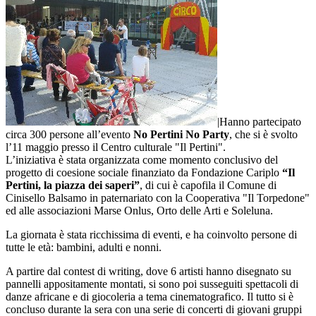
|Hanno partecipato
circa 300 persone all’evento
No Pertini No Party
, che si è svolto
l’11 maggio presso il Centro culturale "Il Pertini".
L’iniziativa è stata organizzata come momento conclusivo del
progetto di coesione sociale finanziato da Fondazione Cariplo
“Il
Pertini, la piazza dei saperi”
, di cui è capofila il Comune di
Cinisello Balsamo in paternariato con la Cooperativa "Il Torpedone"
ed alle associazioni Marse Onlus, Orto delle Arti e Soleluna.
La giornata è stata ricchissima di eventi, e ha coinvolto persone di
tutte le età: bambini, adulti e nonni.
A partire dal contest di writing, dove 6 artisti hanno disegnato su
pannelli appositamente montati, si sono poi susseguiti spettacoli di
danze africane e di giocoleria a tema cinematografico. Il tutto si è
concluso durante la sera con una serie di concerti di giovani gruppi