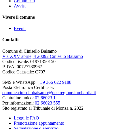
Comunicati
Avvisi
Vivere il comune
Eventi
Contatti
Comune di Cinisello Balsamo
Via XXV aprile, 4 20092 Cinisello Balsamo
Codice fiscale: 01971350150
P. IVA: 00727780967
Codice Catastale: C707
SMS e WhatsApp:
+39 366 622 9188
Posta Elettronica Certificata:
comune.cinisellobalsamo@pec.regione.lombardia.it
Centralino unico:
02 66023 1
Per informazioni:
02 66023 555
Sito registrato al Tribunale di Monza n. 2022
Leggi le FAQ
Prenotazione appuntamento
Segnalazione disservizio