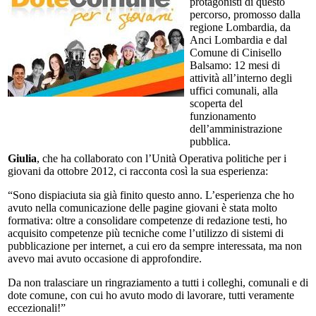
protagonisti di questo
percorso, promosso dalla
regione Lombardia, da
Anci Lombardia e dal
Comune di Cinisello
Balsamo: 12 mesi di
attività all’interno degli
uffici comunali, alla
scoperta del
funzionamento
dell’amministrazione
pubblica.
Giulia
, che ha collaborato con l’Unità Operativa politiche per i
giovani da ottobre 2012, ci racconta così la sua esperienza:
“Sono dispiaciuta sia già finito questo anno. L’esperienza che ho
avuto nella comunicazione delle pagine giovani è stata molto
formativa: oltre a consolidare competenze di redazione testi, ho
acquisito competenze più tecniche come l’utilizzo di sistemi di
pubblicazione per internet, a cui ero da sempre interessata, ma non
avevo mai avuto occasione di approfondire.
Da non tralasciare un ringraziamento a tutti i colleghi, comunali e di
dote comune, con cui ho avuto modo di lavorare, tutti veramente
eccezionali!”