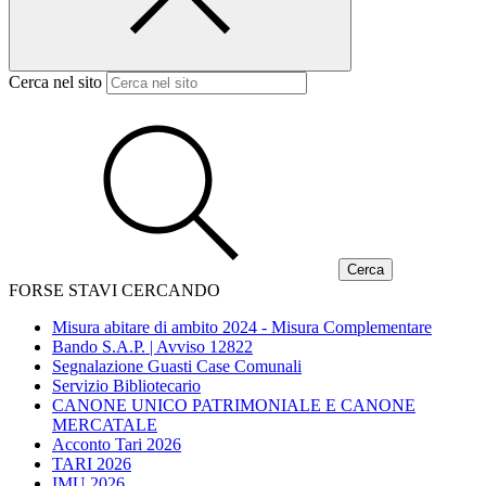
Cerca nel sito
FORSE STAVI CERCANDO
Misura abitare di ambito 2024 - Misura Complementare
Bando S.A.P. | Avviso 12822
Segnalazione Guasti Case Comunali
Servizio Bibliotecario
CANONE UNICO PATRIMONIALE E CANONE
MERCATALE
Acconto Tari 2026
TARI 2026
IMU 2026