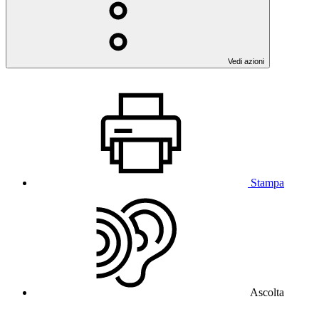
Vedi azioni
Stampa
Ascolta