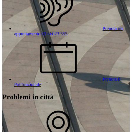
Prenota un
appuntamento 02 66023 555
Prenota il
Polifunzionale
Problemi in città