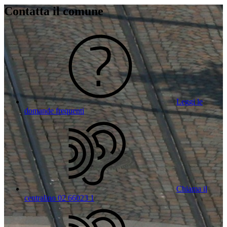
Contatta il comune
Leggi le
domande frequenti
Chiama il
centralino 02 66023 1