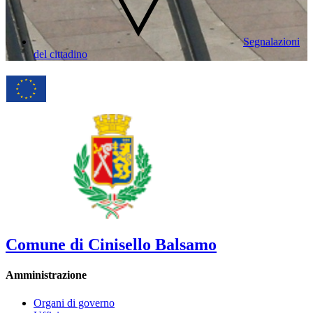
Segnalazioni
del cittadino
Comune di Cinisello Balsamo
Amministrazione
Organi di governo