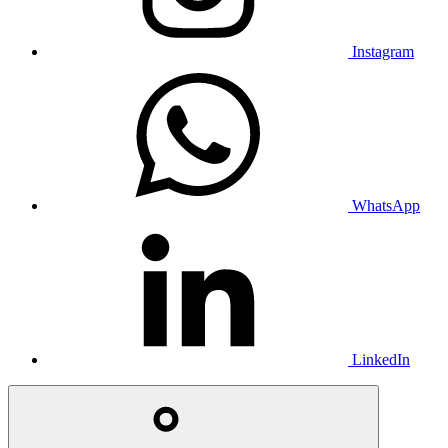
Instagram
WhatsApp
LinkedIn