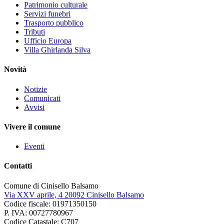
Patrimonio culturale
Servizi funebri
Trasporto pubblico
Tributi
Ufficio Europa
Villa Ghirlanda Silva
Novità
Notizie
Comunicati
Avvisi
Vivere il comune
Eventi
Contatti
Comune di Cinisello Balsamo
Via XXV aprile, 4 20092 Cinisello Balsamo
Codice fiscale: 01971350150
P. IVA: 00727780967
Codice Catastale: C707