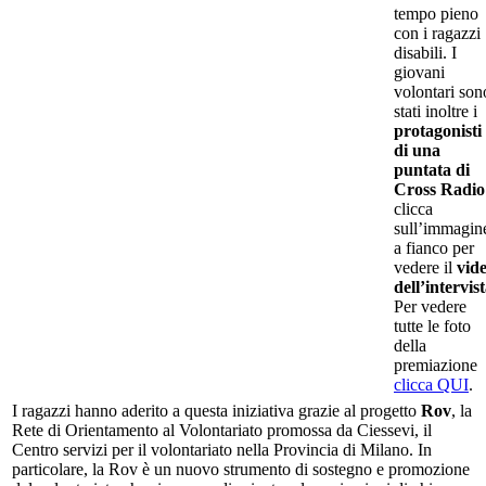
tempo pieno
con i ragazzi
disabili. I
giovani
volontari son
stati inoltre i
protagonisti
di una
puntata di
Cross Radio
clicca
sull’immagin
a fianco per
vedere il
vid
dell’intervis
Per vedere
tutte le foto
della
premiazione
clicca QUI
.
I ragazzi hanno aderito a questa iniziativa grazie al progetto
Rov
, la
Rete di Orientamento al Volontariato promossa da Ciessevi, il
Centro servizi per il volontariato nella Provincia di Milano. In
particolare, la Rov è un nuovo strumento di sostegno e promozione