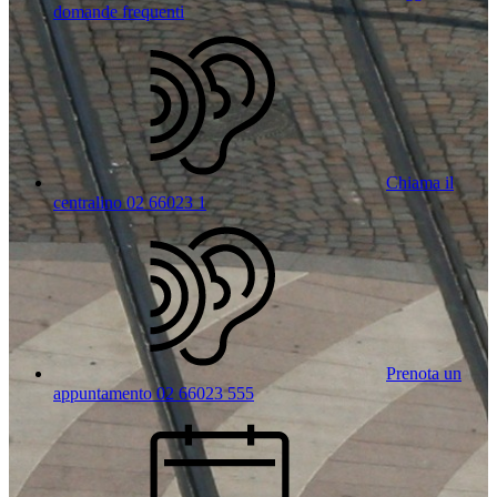
domande frequenti
Chiama il
centralino 02 66023 1
Prenota un
appuntamento 02 66023 555