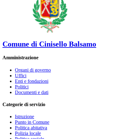
Comune di Cinisello Balsamo
Amministrazione
Organi di governo
Uffici
Enti e fondazioni
Politici
Documenti e dati
Categorie di servizio
Istruzione
Punto in Comune
Politica abitativa
Polizia locale
Politica sociale