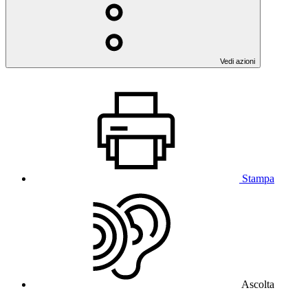
Vedi azioni
Stampa
Ascolta