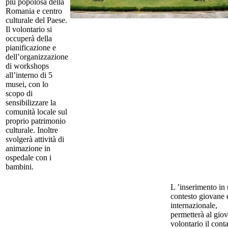
più popolosa della
Romania e centro
culturale del Paese.
Il volontario si
occuperà della
pianificazione e
dell’organizzazione
di workshops
all’interno di 5
musei, con lo
scopo di
sensibilizzare la
comunità locale sul
proprio patrimonio
culturale. Inoltre
svolgerà attività di
animazione in
ospedale con i
bambini.
L ’inserimento in
contesto giovane 
internazionale,
permetterà al gio
volontario il conta