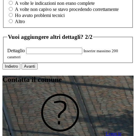
A volte le indicazioni non erano complete
A volte non capivo se stavo procedendo correttamente
Ho avuto problemi tecnici
Altro
Vuoi aggiungere altri dettagli?
2/2
Dettaglio
Inserire massimo 200
caratteri
Indietro
Avanti
Contatta il comune
Leggi le