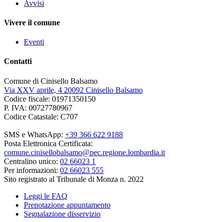
Avvisi
Vivere il comune
Eventi
Contatti
Comune di Cinisello Balsamo
Via XXV aprile, 4 20092 Cinisello Balsamo
Codice fiscale: 01971350150
P. IVA: 00727780967
Codice Catastale: C707
SMS e WhatsApp:
+39 366 622 9188
Posta Elettronica Certificata:
comune.cinisellobalsamo@pec.regione.lombardia.it
Centralino unico:
02 66023 1
Per informazioni:
02 66023 555
Sito registrato al Tribunale di Monza n. 2022
Leggi le FAQ
Prenotazione appuntamento
Segnalazione disservizio