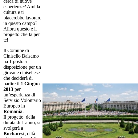
cerca di nuove
esperienze? Ami la
cultura e ti
piacerebbe lavorare
in questo campo?
Allora questo è il
progetto che fa per
te!
Il Comune di
Cinisello Balsamo
ha 1 posto a
disposizione per un
giovane cinisellese
che deciderà di
partire il
1 Giugno
2013
per
un’esperienza di
Servizio Volontario
Europeo in
Romania
.
Il progetto, della
durata di 1 anno, si
svolgerà a
Bucharest
, città