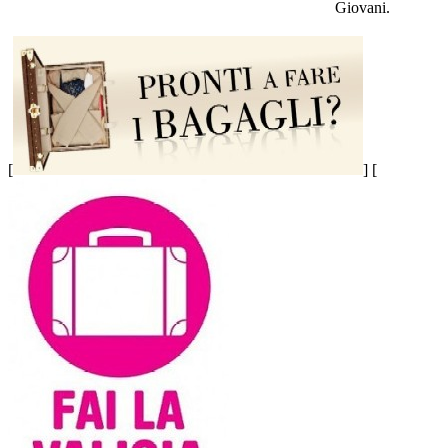
Giovani.
[
] [