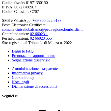
Codice fiscale: 01971350150
P. IVA: 00727780967
Codice Catastale: C707
SMS e WhatsApp:
+39 366 622 9188
Posta Elettronica Certificata:
comune.cinisellobalsamo@pec.regione.lombardia.it
Centralino unico:
02 66023 1
Per informazioni:
02 66023 555
Sito registrato al Tribunale di Monza n. 2022
Leggi le FAQ
Prenotazione appuntamento
Segnalazione disservizio
Amministrazione Trasparente
Informativa privacy
Cookie Policy
Note legali
Dichiarazione di accessibilità
Seguici su