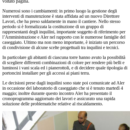
voltato pagina.
Numerosi sono i cambiamenti: in primo luogo la gestione degli
interventi di manutenzione è stata affidata ad un nuovo Direttore
Lavori, che ha preso saldamente in mano il cantiere. Nello stesso
periodo si è formalizzata la costituzione di un gruppo di
rappresentanti degli inquilini, importante soggetto di riferimento per
l’Amministrazione e Aler nel rapporto con le numerose famiglie del
caseggiato. Ultimo ma non meno importante, è iniziato un percorso
di condivisione di alcune scelte progettuali tra inquilini e tecnici.
In particolare gli abitanti di ciascuna torre hanno avuto la possibilità
di scegliere differenti combinazioni di colore per rendere più belli e
luminosi i vani scala ed i pianerottoli, e di decidere quale tipologia di
portoncini installare per gli accessi ai piani terra.
Le decisioni prese dagli inquilini sono state poi comunicate ad Aler
in occasione del laboratorio di caseggiato che si è tenuto martedì 4
maggio; inoltre durante questo incontro Aler ha presentato il
cronoprogramma aggiornato dei lavori e assicurato una rapida
soluzione delle problematiche relative al riscaldamento.