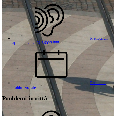
Prenota un
appuntamento 02 66023 555
Prenota il
Polifunzionale
Problemi in città