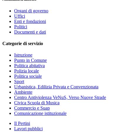
Organi di governo
Uffici
Enti e fondazioni
Politici
Documenti e dati
Categorie di servizio
Istruzione
Punto in Comune
Politica abitativa
Polizia locale
Politica sociale
Sport
Urbanistica, Edilizia Privata e Convenzionata
Ambiente
Centro Antiviolenza VeNuS, Verso Nuove Strade
Civica Scuola di Musica
Commercio e Suap
Comunicazione istituzionale
Il Pertini
Lavori pubblici