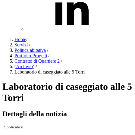
Home
/
Servizi
/
Politica abitativa
/
Portfolio Progetti
/
Contratto di Quartiere 2
/
(Archivio)
/
Laboratorio di caseggiato alle 5 Torri
Laboratorio di caseggiato alle 5
Torri
Dettagli della notizia
Pubblicato il: