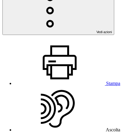
Vedi azioni
Stampa
Ascolta