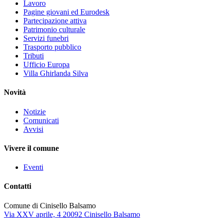
Lavoro
Pagine giovani ed Eurodesk
Partecipazione attiva
Patrimonio culturale
Servizi funebri
Trasporto pubblico
Tributi
Ufficio Europa
Villa Ghirlanda Silva
Novità
Notizie
Comunicati
Avvisi
Vivere il comune
Eventi
Contatti
Comune di Cinisello Balsamo
Via XXV aprile, 4 20092 Cinisello Balsamo