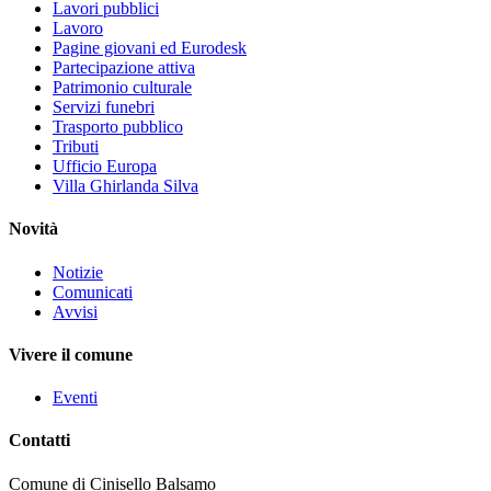
Lavori pubblici
Lavoro
Pagine giovani ed Eurodesk
Partecipazione attiva
Patrimonio culturale
Servizi funebri
Trasporto pubblico
Tributi
Ufficio Europa
Villa Ghirlanda Silva
Novità
Notizie
Comunicati
Avvisi
Vivere il comune
Eventi
Contatti
Comune di Cinisello Balsamo