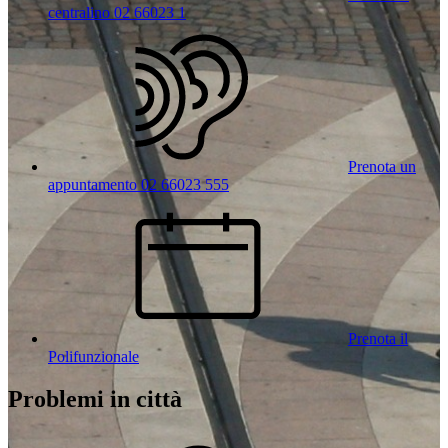
centralino 02 66023 1
Prenota un
appuntamento 02 66023 555
Prenota il
Polifunzionale
Problemi in città