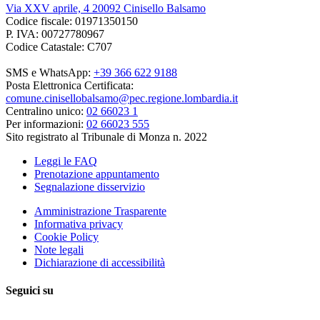
Via XXV aprile, 4 20092 Cinisello Balsamo
Codice fiscale: 01971350150
P. IVA: 00727780967
Codice Catastale: C707
SMS e WhatsApp:
+39 366 622 9188
Posta Elettronica Certificata:
comune.cinisellobalsamo@pec.regione.lombardia.it
Centralino unico:
02 66023 1
Per informazioni:
02 66023 555
Sito registrato al Tribunale di Monza n. 2022
Leggi le FAQ
Prenotazione appuntamento
Segnalazione disservizio
Amministrazione Trasparente
Informativa privacy
Cookie Policy
Note legali
Dichiarazione di accessibilità
Seguici su