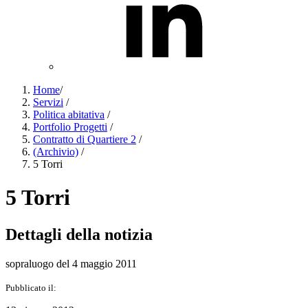
Home
/
Servizi
/
Politica abitativa
/
Portfolio Progetti
/
Contratto di Quartiere 2
/
(Archivio)
/
5 Torri
5 Torri
Dettagli della notizia
sopraluogo del 4 maggio 2011
Pubblicato il: