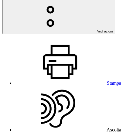
Vedi azioni
Stampa
Ascolta