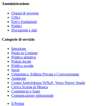
Amministrazione
Organi di governo
Uffici
Enti e fondazioni
Politici
Documenti e dati
Categorie di servizio
Istruzione
Punto in Comune
Politica abitativa
Polizia locale
Politica sociale
Sport
Urbanistica, Edilizia Privata e Convenzionata
Ambiente
Centro Antiviolenza VeNuS, Verso Nuove Strade
Civica Scuola di Musica
Commercio e Suap
Comunicazione istituzionale
Il Pertini