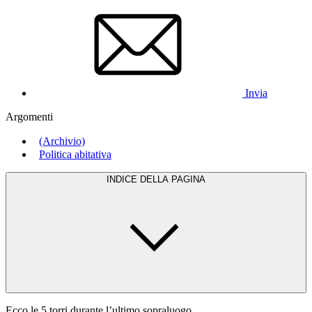
Invia
Argomenti
(Archivio)
Politica abitativa
INDICE DELLA PAGINA
Ecco le 5 torri durante l’ultimo sopraluogo.