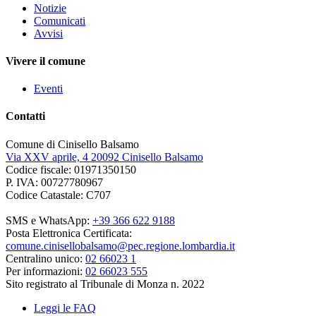
Notizie
Comunicati
Avvisi
Vivere il comune
Eventi
Contatti
Comune di Cinisello Balsamo
Via XXV aprile, 4 20092 Cinisello Balsamo
Codice fiscale: 01971350150
P. IVA: 00727780967
Codice Catastale: C707
SMS e WhatsApp:
+39 366 622 9188
Posta Elettronica Certificata:
comune.cinisellobalsamo@pec.regione.lombardia.it
Centralino unico:
02 66023 1
Per informazioni:
02 66023 555
Sito registrato al Tribunale di Monza n. 2022
Leggi le FAQ