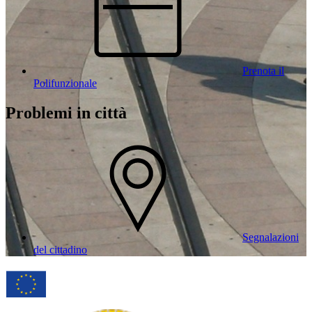
Prenota il
Polifunzionale
Problemi in città
Segnalazioni
del cittadino