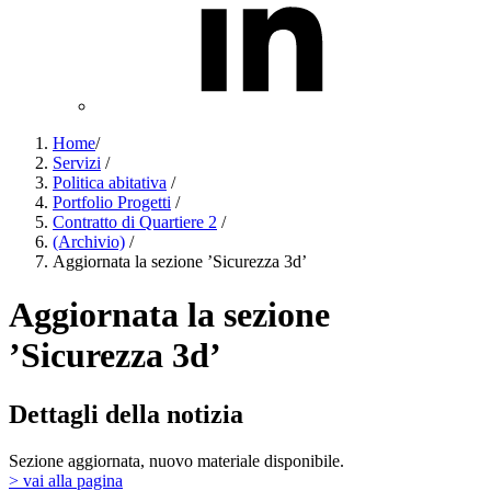
Home
/
Servizi
/
Politica abitativa
/
Portfolio Progetti
/
Contratto di Quartiere 2
/
(Archivio)
/
Aggiornata la sezione ’Sicurezza 3d’
Aggiornata la sezione
’Sicurezza 3d’
Dettagli della notizia
Sezione aggiornata, nuovo materiale disponibile.
> vai alla pagina