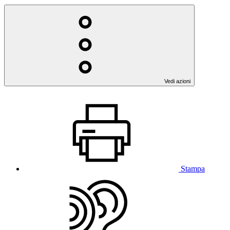
Vedi azioni
Stampa