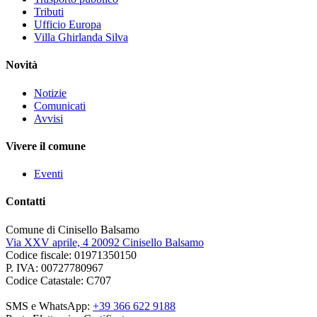
Tributi
Ufficio Europa
Villa Ghirlanda Silva
Novità
Notizie
Comunicati
Avvisi
Vivere il comune
Eventi
Contatti
Comune di Cinisello Balsamo
Via XXV aprile, 4 20092 Cinisello Balsamo
Codice fiscale: 01971350150
P. IVA: 00727780967
Codice Catastale: C707
SMS e WhatsApp:
+39 366 622 9188