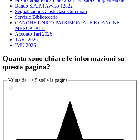
Misura abitare di ambito 2024 - Misura Complementare
Bando S.A.P. | Avviso 12822
Segnalazione Guasti Case Comunali
Servizio Bibliotecario
CANONE UNICO PATRIMONIALE E CANONE
MERCATALE
Acconto Tari 2026
TARI 2026
IMU 2026
Quanto sono chiare le informazioni su
questa pagina?
Valuta da 1 a 5 stelle la pagina