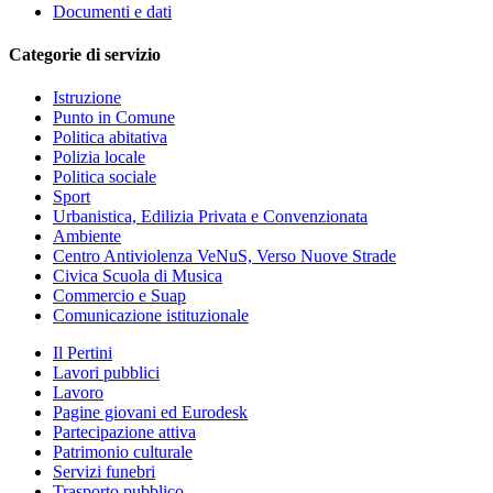
Documenti e dati
Categorie di servizio
Istruzione
Punto in Comune
Politica abitativa
Polizia locale
Politica sociale
Sport
Urbanistica, Edilizia Privata e Convenzionata
Ambiente
Centro Antiviolenza VeNuS, Verso Nuove Strade
Civica Scuola di Musica
Commercio e Suap
Comunicazione istituzionale
Il Pertini
Lavori pubblici
Lavoro
Pagine giovani ed Eurodesk
Partecipazione attiva
Patrimonio culturale
Servizi funebri
Trasporto pubblico