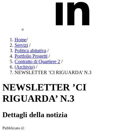
Home
/
Servizi
/
Politica abitativa
/
Portfolio Progetti
/
Contratto di Quartiere 2
/
(Archivio)
/
NEWSLETTER ’CI RIGUARDA’ N.3
NEWSLETTER ’CI
RIGUARDA’ N.3
Dettagli della notizia
Pubblicato il: