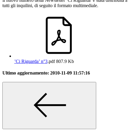
Il nuovo numero della Newsletter ’Ci Riguarda’ è stata distribuita a
tutti gli inquilini, di seguito il formato multimediale.
’Ci Riguarda’ n°3
.pdf
807.9 Kb
Ultimo aggiornamento:
2010-11-09 11:57:16