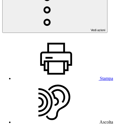
Vedi azioni
Stampa
Ascolta