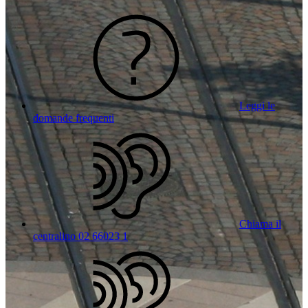
Leggi le
domande frequenti
Chiama il
centralino 02 66023 1