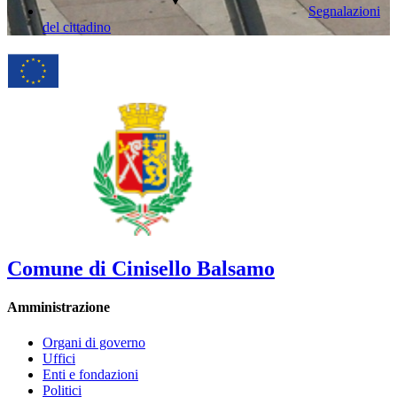
Segnalazioni
del cittadino
Comune di Cinisello Balsamo
Amministrazione
Organi di governo
Uffici
Enti e fondazioni
Politici