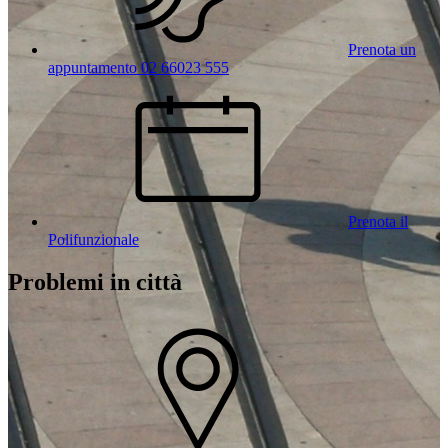
Prenota un
appuntamento 02 66023 555
Prenota il
Polifunzionale
Problemi in città