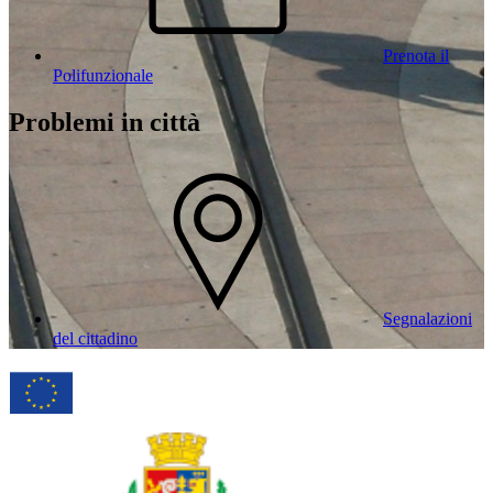
Prenota il
Polifunzionale
Problemi in città
Segnalazioni
del cittadino