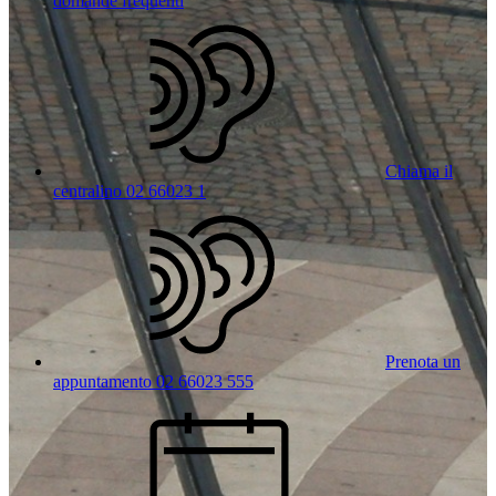
domande frequenti
Chiama il
centralino 02 66023 1
Prenota un
appuntamento 02 66023 555