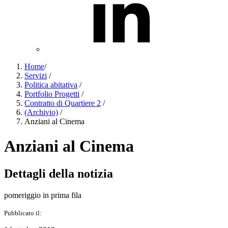
Home
/
Servizi
/
Politica abitativa
/
Portfolio Progetti
/
Contratto di Quartiere 2
/
(Archivio)
/
Anziani al Cinema
Anziani al Cinema
Dettagli della notizia
pomeriggio in prima fila
Pubblicato il: