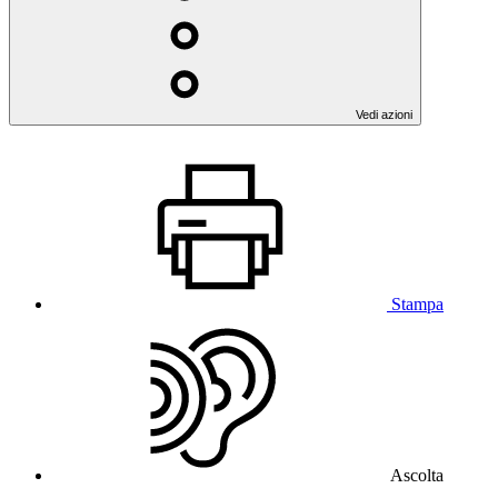
Vedi azioni
Stampa
Ascolta