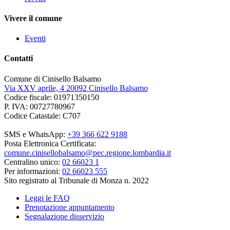
Vivere il comune
Eventi
Contatti
Comune di Cinisello Balsamo
Via XXV aprile, 4 20092 Cinisello Balsamo
Codice fiscale: 01971350150
P. IVA: 00727780967
Codice Catastale: C707
SMS e WhatsApp:
+39 366 622 9188
Posta Elettronica Certificata:
comune.cinisellobalsamo@pec.regione.lombardia.it
Centralino unico:
02 66023 1
Per informazioni:
02 66023 555
Sito registrato al Tribunale di Monza n. 2022
Leggi le FAQ
Prenotazione appuntamento
Segnalazione disservizio