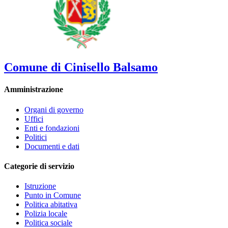
Comune di Cinisello Balsamo
Amministrazione
Organi di governo
Uffici
Enti e fondazioni
Politici
Documenti e dati
Categorie di servizio
Istruzione
Punto in Comune
Politica abitativa
Polizia locale
Politica sociale