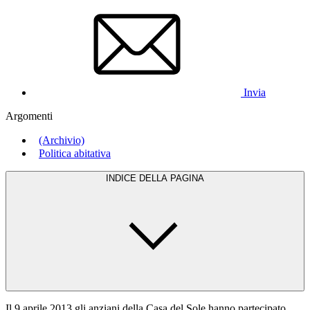
Invia
Argomenti
(Archivio)
Politica abitativa
INDICE DELLA PAGINA
Il 9 aprile 2013 gli anziani della Casa del Sole hanno partecipato