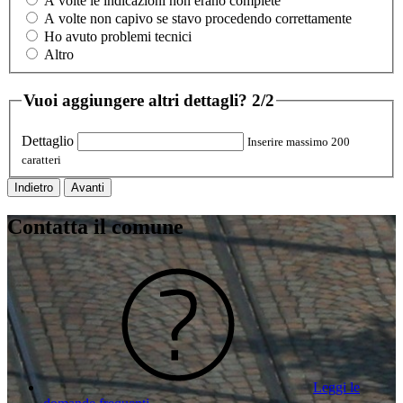
A volte le indicazioni non erano complete
A volte non capivo se stavo procedendo correttamente
Ho avuto problemi tecnici
Altro
Vuoi aggiungere altri dettagli?
2/2
Dettaglio
Inserire massimo 200
caratteri
Indietro
Avanti
Contatta il comune
Leggi le