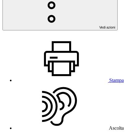
Vedi azioni
Stampa
Ascolta