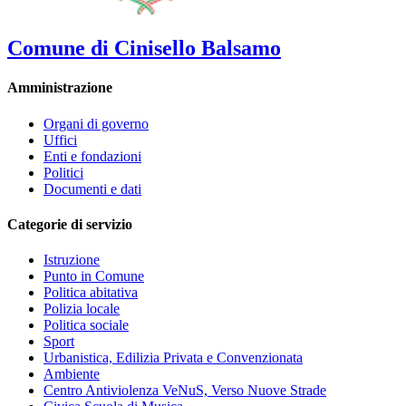
Comune di Cinisello Balsamo
Amministrazione
Organi di governo
Uffici
Enti e fondazioni
Politici
Documenti e dati
Categorie di servizio
Istruzione
Punto in Comune
Politica abitativa
Polizia locale
Politica sociale
Sport
Urbanistica, Edilizia Privata e Convenzionata
Ambiente
Centro Antiviolenza VeNuS, Verso Nuove Strade