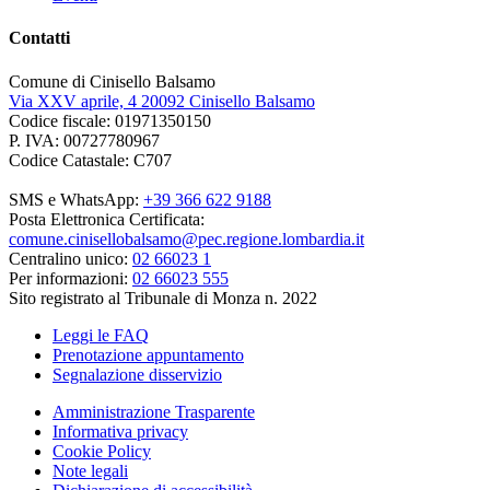
Contatti
Comune di Cinisello Balsamo
Via XXV aprile, 4 20092 Cinisello Balsamo
Codice fiscale: 01971350150
P. IVA: 00727780967
Codice Catastale: C707
SMS e WhatsApp:
+39 366 622 9188
Posta Elettronica Certificata:
comune.cinisellobalsamo@pec.regione.lombardia.it
Centralino unico:
02 66023 1
Per informazioni:
02 66023 555
Sito registrato al Tribunale di Monza n. 2022
Leggi le FAQ
Prenotazione appuntamento
Segnalazione disservizio
Amministrazione Trasparente
Informativa privacy
Cookie Policy
Note legali