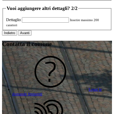
Vuoi aggiungere altri dettagli?
2/2
Dettaglio
Inserire massimo 200
caratteri
Indietro
Avanti
Contatta il comune
Leggi le
domande frequenti