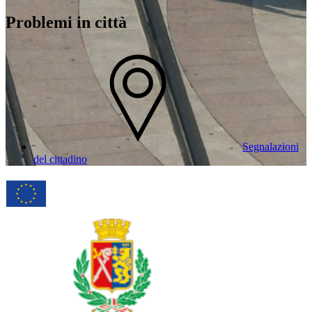
Problemi in città
Segnalazioni
del cittadino