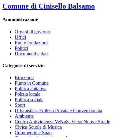
Comune di Cinisello Balsamo
Amministrazione
Organi di governo
Uffici
Enti e fondazioni
Politici
Documenti e dati
Categorie di servizio
Istruzione
Punto in Comune
Politica abitativa
Polizia locale
Politica sociale
Sport
Urbanistica, Edilizia Privata e Convenzionata
Ambiente
Centro Antiviolenza VeNuS, Verso Nuove Strade
Civica Scuola di Musica
Commercio e Suap