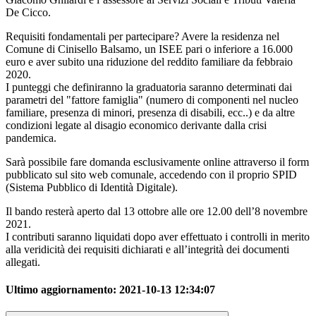
De Cicco.
Requisiti fondamentali per partecipare? Avere la residenza nel
Comune di Cinisello Balsamo, un ISEE pari o inferiore a 16.000
euro e aver subito una riduzione del reddito familiare da febbraio
2020.
I punteggi che definiranno la graduatoria saranno determinati dai
parametri del "fattore famiglia" (numero di componenti nel nucleo
familiare, presenza di minori, presenza di disabili, ecc..) e da altre
condizioni legate al disagio economico derivante dalla crisi
pandemica.
Sarà possibile fare domanda esclusivamente online attraverso il form
pubblicato sul sito web comunale, accedendo con il proprio SPID
(Sistema Pubblico di Identità Digitale).
Il bando resterà aperto dal 13 ottobre alle ore 12.00 dell’8 novembre
2021.
I contributi saranno liquidati dopo aver effettuato i controlli in merito
alla veridicità dei requisiti dichiarati e all’integrità dei documenti
allegati.
Ultimo aggiornamento:
2021-10-13 12:34:07