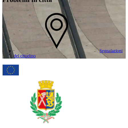
Segnalazioni
del cittadino