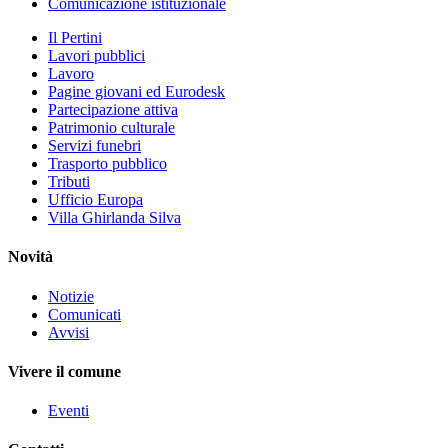
Comunicazione istituzionale
Il Pertini
Lavori pubblici
Lavoro
Pagine giovani ed Eurodesk
Partecipazione attiva
Patrimonio culturale
Servizi funebri
Trasporto pubblico
Tributi
Ufficio Europa
Villa Ghirlanda Silva
Novità
Notizie
Comunicati
Avvisi
Vivere il comune
Eventi