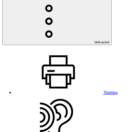
Vedi azioni
Stampa