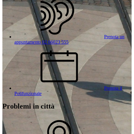
Prenota un
appuntamento 02 66023 555
Prenota il
Polifunzionale
Problemi in città