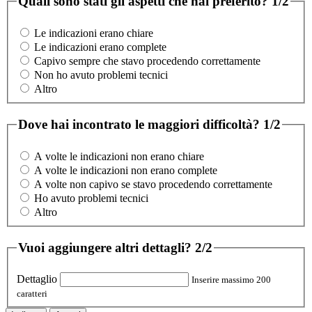
Quali sono stati gli aspetti che hai preferito?
1/2
Le indicazioni erano chiare
Le indicazioni erano complete
Capivo sempre che stavo procedendo correttamente
Non ho avuto problemi tecnici
Altro
Dove hai incontrato le maggiori difficoltà?
1/2
A volte le indicazioni non erano chiare
A volte le indicazioni non erano complete
A volte non capivo se stavo procedendo correttamente
Ho avuto problemi tecnici
Altro
Vuoi aggiungere altri dettagli?
2/2
Dettaglio
Inserire massimo 200
caratteri