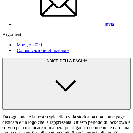
Invia
Argomenti
Maggio 2020
Comunicazione istituzionale
INDICE DELLA PAGINA
Da oggi, anche la nostra splendida villa storica ha una home page
dedicata e un logo che la rappresenta. Questo periodo di lockdown è
servito per ricollocare in maniera più organica i contenuti e dare una
nuova veste grafica alle pagine web. Ecco le principali novità!