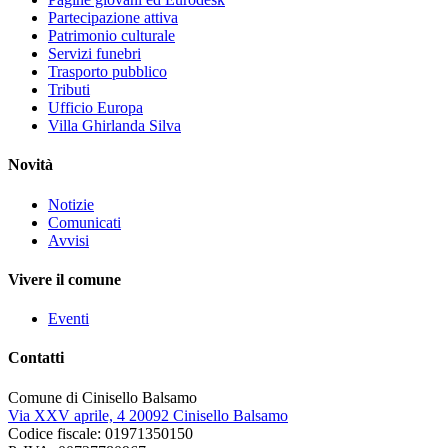
Partecipazione attiva
Patrimonio culturale
Servizi funebri
Trasporto pubblico
Tributi
Ufficio Europa
Villa Ghirlanda Silva
Novità
Notizie
Comunicati
Avvisi
Vivere il comune
Eventi
Contatti
Comune di Cinisello Balsamo
Via XXV aprile, 4 20092 Cinisello Balsamo
Codice fiscale: 01971350150