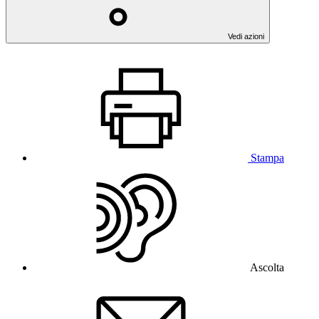
Vedi azioni
Stampa
Ascolta