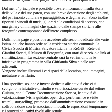
Dal menu’ principale è possibile trovare informazioni sulla storia
della villa e del suo parco, con una breve descrizione degli ambienti,
del patrimonio culturale e paesaggistico, e degli arredi. Sono inoltre
riportati i vincoli di tutela, gli orari e le condizioni di accesso, con
una gallery di immagini che spaziano dalle stampe storiche alle
fotografie contemporanee dell’intero complesso.
Dalla home page è possibile accedere alle sezioni dedicate alle varie
Istituzioni che hanno sede nella residenza storica comunale: la
Civica Scuola di Musica Salvatore Licitra, la ReGiS - Rete dei
Giardini Storici, il Museo di Fotografia, con orari di servizio e link ai
siti istituzionali. La sezione centrale sarà la vetrina di tutte le
iniziative in programma in villa Ghirlanda Silva e nelle aree
adiacenti.
Vengono inoltre illustrati i vari spazi della location, con immagini,
metrature e tariffario.
Una specifica sezione è invece dedicata alle attività che vi si
svolgono: le iniziative di studio e valorizzazione curate dal settore
Cultura, con il Centro Documentazione Storica, le attività di
valorizzazione (visite guidate, open-day, performance e visite
teatrali, storytelling) promosse dall’amministrazione comunale in
collaborazione con le associazioni locali, le esposizioni temporanee
e i progetti educativi rivolti alle scuole.