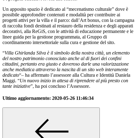
Un apposito spazio è dedicato al “mecenatismo culturale” dove è
possibile approfondire contenuti e modalità per contribuire ai
progetti attivi per la villa e il parco: dall’Art bonus, con la campagna
di raccolta fondi destinati al restauro della residenza e degli apparati
decorativi, alla ReGiS, con le attività di educazione permanente e le
linee guida per la gestione programmata, al Gruppo di
coordinamento intersettoriale sulla cura e gestione del sito.
“
Villa Ghirlanda Silva è il simbolo della nostra città, un elemento
del nostro patrimonio conosciuto anche al di fuori dei confini
cittadini, pertanto era giusto e doveroso darle una valorizzazione
anche mediatica attraverso la nascita di un sito web interamente
dedicato
“– ha affermato l’assessore alla Cultura e Identità Daniela
Maggi. “
Un nuovo inizio in attesa di riprendere al più presto con
tante iniziative
”, ha poi concluso l’Assessore.
Ultimo aggiornamento:
2020-05-26 11:46:34