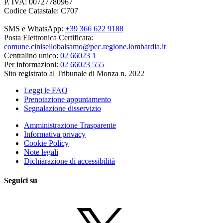
P. IVA: 00727780967
Codice Catastale: C707
SMS e WhatsApp:
+39 366 622 9188
Posta Elettronica Certificata:
comune.cinisellobalsamo@pec.regione.lombardia.it
Centralino unico:
02 66023 1
Per informazioni:
02 66023 555
Sito registrato al Tribunale di Monza n. 2022
Leggi le FAQ
Prenotazione appuntamento
Segnalazione disservizio
Amministrazione Trasparente
Informativa privacy
Cookie Policy
Note legali
Dichiarazione di accessibilità
Seguici su