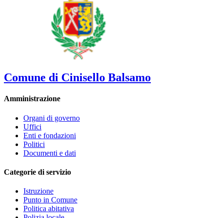
Comune di Cinisello Balsamo
Amministrazione
Organi di governo
Uffici
Enti e fondazioni
Politici
Documenti e dati
Categorie di servizio
Istruzione
Punto in Comune
Politica abitativa
Polizia locale