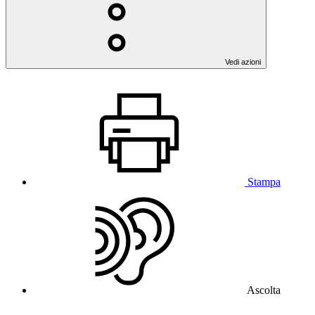
Vedi azioni
Stampa
Ascolta