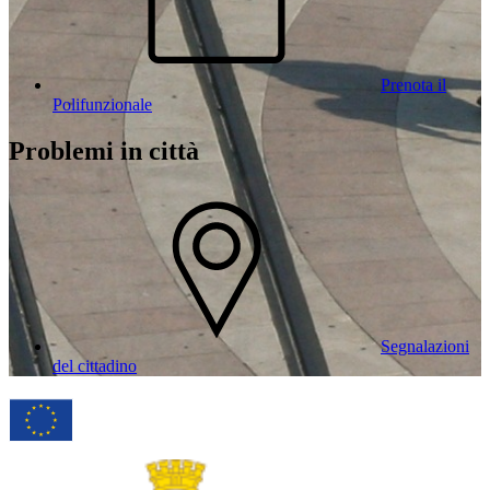
Prenota il
Polifunzionale
Problemi in città
Segnalazioni
del cittadino