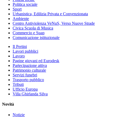
Politica sociale
Sport
Urbanistica, Edilizia Privata e Convenzionata
Ambiente
Centro Antiviolenza VeNuS, Verso Nuove Strade
Civica Scuola di Musica
Commercio e Suap
Comunicazione istituzionale
Il Pertini
Lavori pubblici
Lavoro
Pagine giovani ed Eurodesk
Partecipazione attiva
Patrimonio culturale
Servizi funebri
Trasporto pubblico
Tributi
Ufficio Europa
Villa Ghirlanda Silva
Novità
Notizie