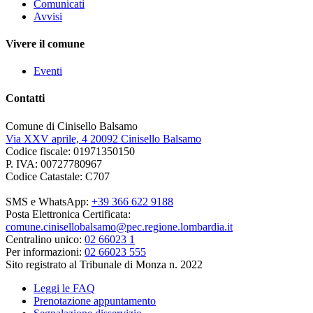
Comunicati
Avvisi
Vivere il comune
Eventi
Contatti
Comune di Cinisello Balsamo
Via XXV aprile, 4 20092 Cinisello Balsamo
Codice fiscale: 01971350150
P. IVA: 00727780967
Codice Catastale: C707
SMS e WhatsApp:
+39 366 622 9188
Posta Elettronica Certificata:
comune.cinisellobalsamo@pec.regione.lombardia.it
Centralino unico:
02 66023 1
Per informazioni:
02 66023 555
Sito registrato al Tribunale di Monza n. 2022
Leggi le FAQ
Prenotazione appuntamento