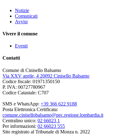
Notizie
Comunicati
Avvisi
Vivere il comune
Eventi
Contatti
Comune di Cinisello Balsamo
Via XXV aprile, 4 20092 Cinisello Balsamo
Codice fiscale: 01971350150
P. IVA: 00727780967
Codice Catastale: C707
SMS e WhatsApp:
+39 366 622 9188
Posta Elettronica Certificata:
comune.cinisellobalsamo@pec.regione.lombardia.it
Centralino unico:
02 66023 1
Per informazioni:
02 66023 555
Sito registrato al Tribunale di Monza n. 2022