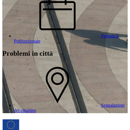
Prenota il
Polifunzionale
Problemi in città
Segnalazioni
del cittadino