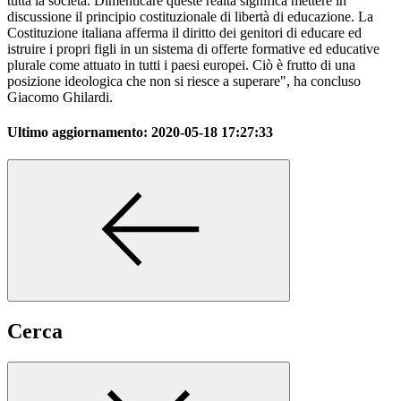
tutta la società. Dimenticare queste realtà significa mettere in
discussione il principio costituzionale di libertà di educazione. La
Costituzione italiana afferma il diritto dei genitori di educare ed
istruire i propri figli in un sistema di offerte formative ed educative
plurale come attuato in tutti i paesi europei. Ciò è frutto di una
posizione ideologica che non si riesce a superare", ha concluso
Giacomo Ghilardi.
Ultimo aggiornamento:
2020-05-18 17:27:33
Cerca