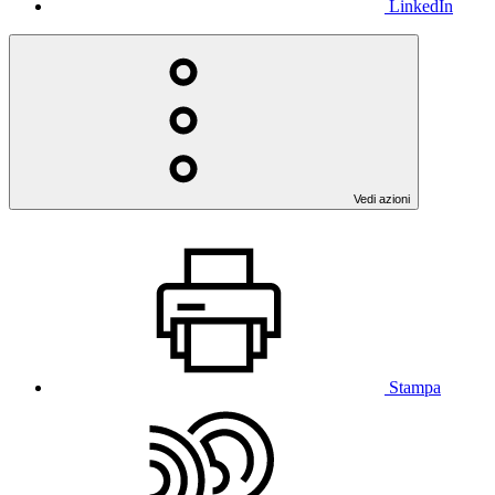
LinkedIn
Vedi azioni
Stampa