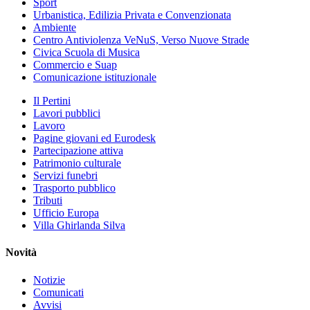
Sport
Urbanistica, Edilizia Privata e Convenzionata
Ambiente
Centro Antiviolenza VeNuS, Verso Nuove Strade
Civica Scuola di Musica
Commercio e Suap
Comunicazione istituzionale
Il Pertini
Lavori pubblici
Lavoro
Pagine giovani ed Eurodesk
Partecipazione attiva
Patrimonio culturale
Servizi funebri
Trasporto pubblico
Tributi
Ufficio Europa
Villa Ghirlanda Silva
Novità
Notizie
Comunicati
Avvisi