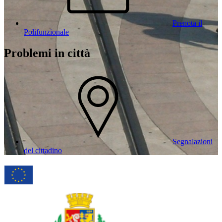
Prenota il
Polifunzionale
Problemi in città
Segnalazioni
del cittadino