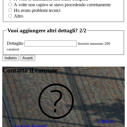
A volte non capivo se stavo procedendo correttamente
Ho avuto problemi tecnici
Altro
Vuoi aggiungere altri dettagli?
2/2
Dettaglio
Inserire massimo 200
caratteri
Indietro
Avanti
Contatta il comune
Leggi le
domande frequenti