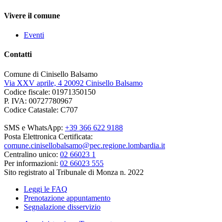
Vivere il comune
Eventi
Contatti
Comune di Cinisello Balsamo
Via XXV aprile, 4 20092 Cinisello Balsamo
Codice fiscale: 01971350150
P. IVA: 00727780967
Codice Catastale: C707
SMS e WhatsApp:
+39 366 622 9188
Posta Elettronica Certificata:
comune.cinisellobalsamo@pec.regione.lombardia.it
Centralino unico:
02 66023 1
Per informazioni:
02 66023 555
Sito registrato al Tribunale di Monza n. 2022
Leggi le FAQ
Prenotazione appuntamento
Segnalazione disservizio