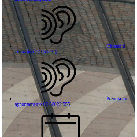
Chiama il
centralino 02 66023 1
Prenota un
appuntamento 02 66023 555