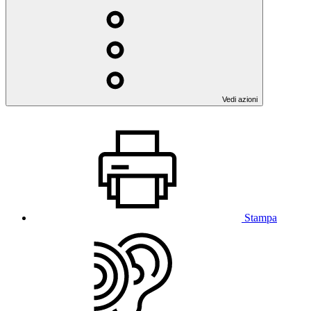
Vedi azioni
Stampa