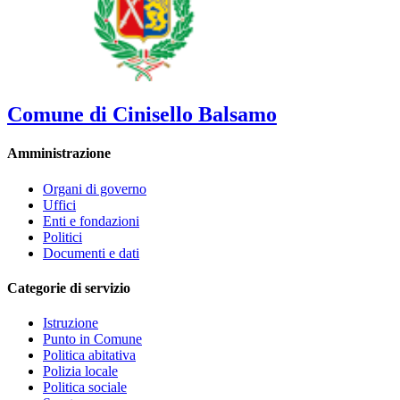
Comune di Cinisello Balsamo
Amministrazione
Organi di governo
Uffici
Enti e fondazioni
Politici
Documenti e dati
Categorie di servizio
Istruzione
Punto in Comune
Politica abitativa
Polizia locale
Politica sociale