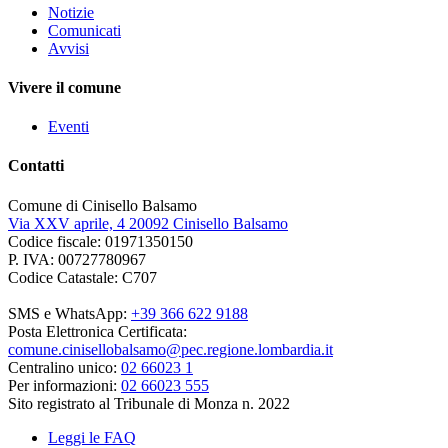
Notizie
Comunicati
Avvisi
Vivere il comune
Eventi
Contatti
Comune di Cinisello Balsamo
Via XXV aprile, 4 20092 Cinisello Balsamo
Codice fiscale: 01971350150
P. IVA: 00727780967
Codice Catastale: C707
SMS e WhatsApp:
+39 366 622 9188
Posta Elettronica Certificata:
comune.cinisellobalsamo@pec.regione.lombardia.it
Centralino unico:
02 66023 1
Per informazioni:
02 66023 555
Sito registrato al Tribunale di Monza n. 2022
Leggi le FAQ