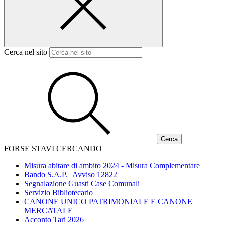
Cerca nel sito
FORSE STAVI CERCANDO
Misura abitare di ambito 2024 - Misura Complementare
Bando S.A.P. | Avviso 12822
Segnalazione Guasti Case Comunali
Servizio Bibliotecario
CANONE UNICO PATRIMONIALE E CANONE
MERCATALE
Acconto Tari 2026