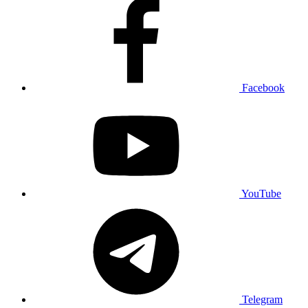
Facebook
YouTube
Telegram