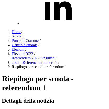
Home
/
Servizi
/
Punto in Comune
/
Ufficio elettorale
/
Elezioni
/
Elezioni 2022
/
Referendum 2022: i risultati
/
2022 - Referendum numero 1
/
Riepilogo per scuola - referendum 1
Riepilogo per scuola -
referendum 1
Dettagli della notizia