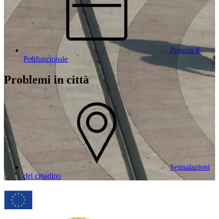
Prenota il
Polifunzionale
Problemi in città
Segnalazioni
del cittadino