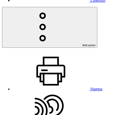
LinkedIn
Vedi azioni
Stampa