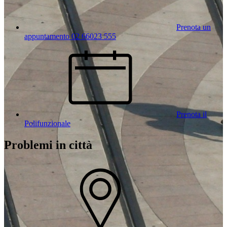
Prenota un
appuntamento 02 66023 555
Prenota il
Polifunzionale
Problemi in città