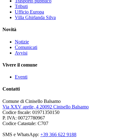
Trasporto pubblico
Tributi
Ufficio Europa
Villa Ghirlanda Silva
Novità
Notizie
Comunicati
Avvisi
Vivere il comune
Eventi
Contatti
Comune di Cinisello Balsamo
Via XXV aprile, 4 20092 Cinisello Balsamo
Codice fiscale: 01971350150
P. IVA: 00727780967
Codice Catastale: C707
SMS e WhatsApp:
+39 366 622 9188