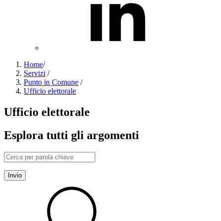
Home
/
Servizi
/
Punto in Comune
/
Ufficio elettorale
Ufficio elettorale
Esplora tutti gli argomenti
Invio