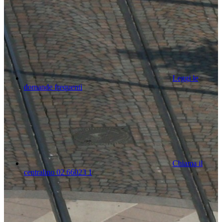
Leggi le
domande frequenti
Chiama il
centralino 02 66023 1