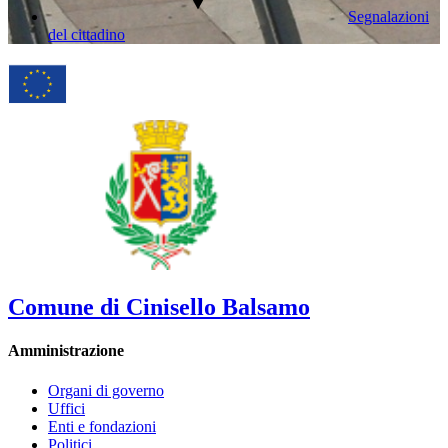
Segnalazioni
del cittadino
Comune di Cinisello Balsamo
Amministrazione
Organi di governo
Uffici
Enti e fondazioni
Politici